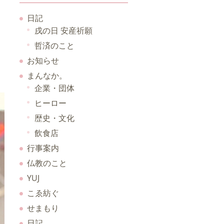
日記
戌の日 安産祈願
哲済のこと
お知らせ
まんなか。
企業・団体
ヒーロー
歴史・文化
飲食店
行事案内
仏教のこと
YUJ
こゑ紡ぐ
せまもり
日記