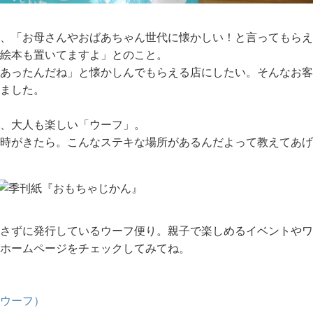
、「お母さんやおばあちゃん世代に懐かしい！と言ってもらえ
絵本も置いてますよ」とのこと。
あったんだね」と懐かしんでもらえる店にしたい。そんなお客
ました。
、大人も楽しい「ウーフ」。
時がきたら。こんなステキな場所があるんだよって教えてあげ
さずに発行しているウーフ便り。親子で楽しめるイベントやワ
ホームページをチェックしてみてね。
（ウーフ）