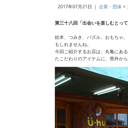
2017年07月21日
｜
企業・団体
<
第三十八回「出会いを楽しむとって
絵本、つみき、パズル、おもちゃ。
もしれませんね。
今回ご紹介するお店は、丸亀にある
たこだわりのアイテムに、県外から