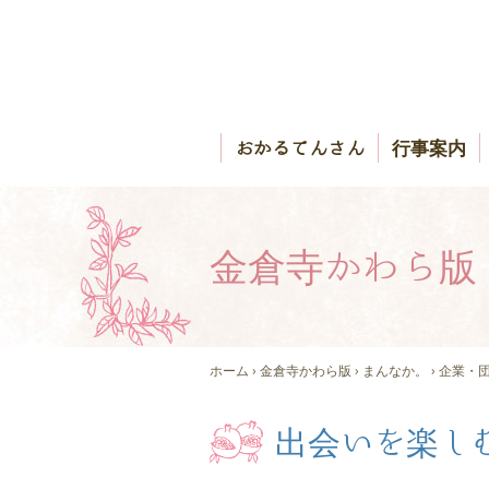
おかるてんさん
行事案内
金倉寺かわら版
ホーム
›
金倉寺かわら版
›
まんなか。
›
企業・
出会いを楽し