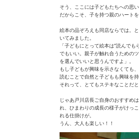
そう、ここには子どもたちへの思い
だからこそ、子を持つ親のハートを
絵本の品ぞろえも同店ならでは。と
いてみました。
「子どもにとって絵本は“読んでも
でもいい。親子が触れ合うためのツ
を選んでいいと思うんですよ」。
もし子どもが興味を示さなくても、
読むことで自然と子どもも興味を持
それって、とてもステキなことだと
じゃあ戸川店長ご自身のおすすめは
れ、ひまわりの成長の様子がけっこ
れる仕掛けが。
うん、大人も楽しい！！