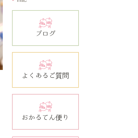
ブログ
よくあるご質問
おかるてん便り