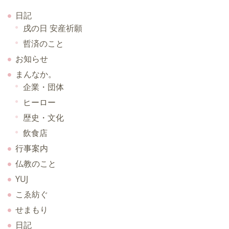
日記
戌の日 安産祈願
哲済のこと
お知らせ
まんなか。
企業・団体
ヒーロー
歴史・文化
飲食店
行事案内
仏教のこと
YUJ
こゑ紡ぐ
せまもり
日記