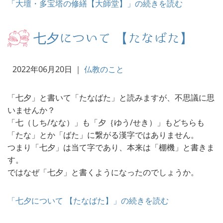
「大壇・多宝塔の修繕【大師堂】」の続きを読む
七夕について 【たなばた】
2022年06月20日
｜
仏教のこと
「七夕」と書いて「たなばた」と読みますが、不思議に思
いませんか？
「七（しち/なな）」も「夕｛ゆう/せき）」もどちらも
「たな」とか「ばた」に繋がる漢字ではありません。
つまり「七夕」は当て字であり、本来は「棚機」と書きま
す。
ではなぜ「七夕」と書くようになったのでしょうか。
「七夕について 【たなばた】」の続きを読む