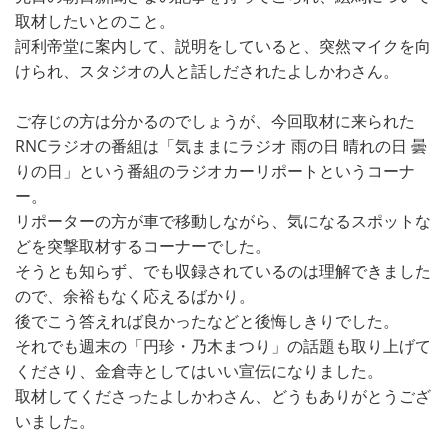
取材したいとのこと。
訶利帝堂に案内して、説明をしていると、突然マイクを向
けられ、スタジオの人と話しだされたよしかわさん。
ご存じの方は分かるのでしょうが、今回取材に来られた
RNCラジオの番組は「気ままにラジオ 雨の日 晴れの日 曇
りの日」という番組のラジオカーリポートというコーナ
ー。
リポーターの方が車で移動しながら、気になるスポットな
どを突撃取材するコーナーでした。
そうとも知らず、でも収録されているのは理解できました
ので、余裕もなく応えるばかり。
後でこう答えれば良かったなどと後悔しきりでした。
それでも週末の「円珍・乃木まつり」の話題も取り上げて
くださり、金倉寺としてはいい宣伝になりました。
取材してくださったよしかわさん、どうもありがとうござ
いました。