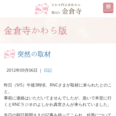
メニュー
金倉寺かわら版
突然の取材
2012年09月06日
｜
日記
昨日（9/5）午後3時頃、RNCさまが取材に来られたとのこ
と。
事前に連絡はいただいてませんでしたが、急いで本堂に行
くとRNCラジオのよしかわ真世さんが来られていました。
先日の朝日新聞さまの記事を持ってこられ、絵馬について