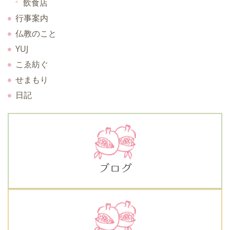
飲食店
行事案内
仏教のこと
YUJ
こゑ紡ぐ
せまもり
日記
ブログ