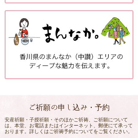
ご祈願の申し込み・予約
安産祈願・子授祈願・そのほかご祈祷、ご祈願について
は、本堂、お電話またはインターネット、郵便にて承って
おります。詳しくはご祈祷予約についてをご覧ください。