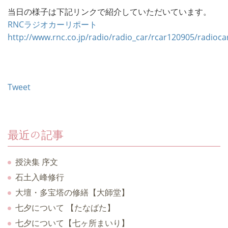
当日の様子は下記リンクで紹介していただいています。
RNCラジオカーリポート
http://www.rnc.co.jp/radio/radio_car/rcar120905/radioca
Tweet
最近の記事
授決集 序文
石土入峰修行
大壇・多宝塔の修繕【大師堂】
七夕について 【たなばた】
七夕について【七ヶ所まいり】