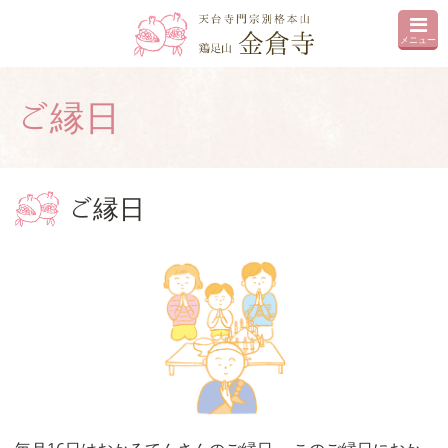
メニュー
ご縁日
ご縁日