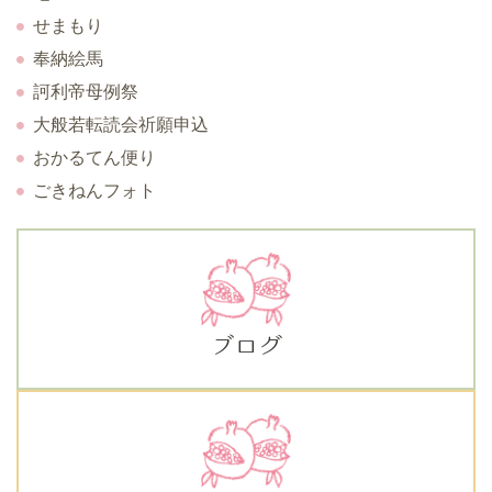
せまもり
奉納絵馬
訶利帝母例祭
大般若転読会祈願申込
おかるてん便り
ごきねんフォト
ブログ