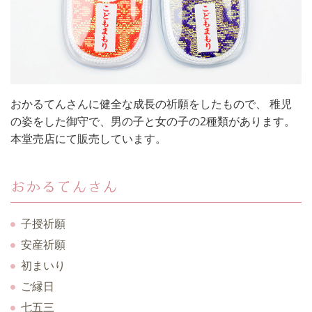
おかるてんさんに健全な成長の祈願をしたもので、 稚児
の姿をした御守で、男の子と女の子の2種類があります。
本堂売店にて販売しています。
おかるてんさん
子授祈願
安産祈願
初まいり
ご縁日
七五三