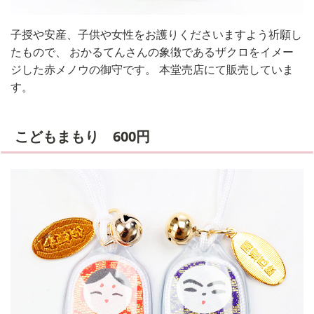
子授や安産、子供や女性をお護りくださいますよう祈願し
たもので、 おかるてんさんの象徴であるザクロをイメー
ジした赤メノウの御守です。 本堂売店にて販売していま
す。
こどもまもり 600円