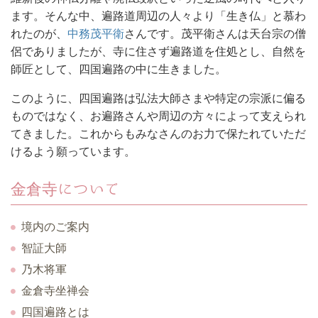
ます。そんな中、遍路道周辺の人々より「生き仏」と慕わ
れたのが、
中務茂平衛
さんです。茂平衛さんは天台宗の僧
侶でありましたが、寺に住さず遍路道を住処とし、自然を
師匠として、四国遍路の中に生きました。
このように、四国遍路は弘法大師さまや特定の宗派に偏る
ものではなく、お遍路さんや周辺の方々によって支えられ
てきました。これからもみなさんのお力で保たれていただ
けるよう願っています。
金倉寺について
境内のご案内
智証大師
乃木将軍
金倉寺坐禅会
四国遍路とは