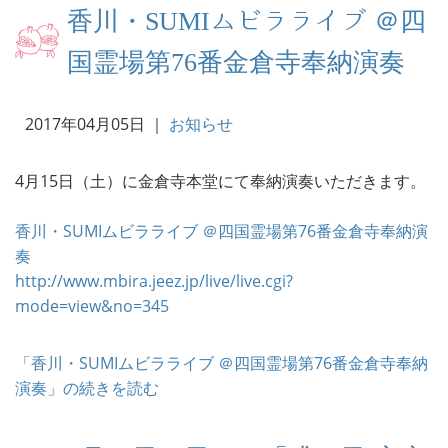
香川・SUMIムビラライブ ＠四
国霊場第76番金倉寺奉納演奏
2017年04月05日
｜
お知らせ
4月15日（土）に金倉寺本堂にて奉納演奏いただきます。
香川・SUMIムビラライブ ＠四国霊場第76番金倉寺奉納演
奏
http://www.mbira.jeez.jp/live/live.cgi?
mode=view&no=345
「香川・SUMIムビラライブ ＠四国霊場第76番金倉寺奉納
演奏」の続きを読む