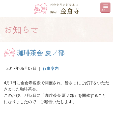
メニュー
お知らせ
珈琲茶会 夏ノ部
2017年06月07日
｜
行事案内
4月1日に金倉寺客殿で開催され、皆さまにご好評をいただ
きました珈琲茶会。
このたび、7月2日に「珈琲茶会 夏ノ部」を開催すること
になりましたので、ご報告いたします。