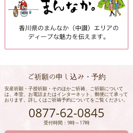
ご祈願の申し込み・予約
安産祈願・子授祈願・そのほかご祈祷、ご祈願について
は、本堂、お電話またはインターネット、郵便にて承って
おります。詳しくはご祈祷予約についてをご覧ください。
0877-62-0845
受付時間：9時～17時