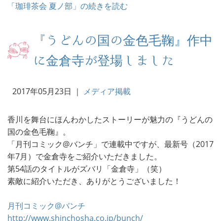
「珈琲茶会 夏ノ部」の続きを読む
『うどんの国の金色毛鞠』作中
に金倉寺が登場しました
2017年05月23日
｜
メディア掲載
香川を舞台にほんわかしたストーリーが魅力の『うどんの
国の金色毛鞠』。
「月刊コミック@バンチ」で連載中ですが、最新号（2017
年7月）で金倉寺をご紹介いただきました。
第54話のタイトルがズバリ「金倉寺」（笑）
素敵に紹介いただき、ありがとうございました！
月刊コミック@バンチ
http://www.shinchosha.co.jp/bunch/