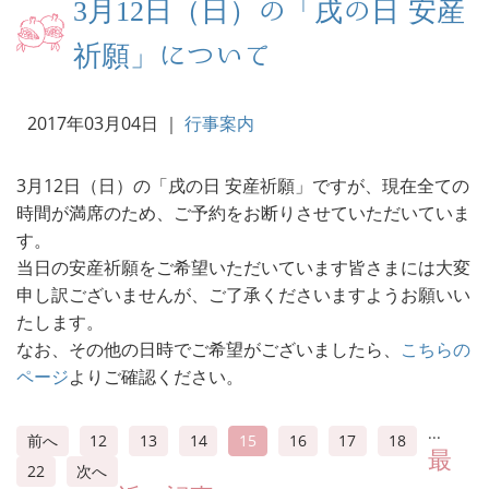
3月12日（日）の「戌の日 安産
祈願」について
2017年03月04日
｜
行事案内
3月12日（日）の「戌の日 安産祈願」ですが、現在全ての
時間が満席のため、ご予約をお断りさせていただいていま
す。
当日の安産祈願をご希望いただいています皆さまには大変
申し訳ございませんが、ご了承くださいますようお願いい
たします。
なお、その他の日時でご希望がございましたら、
こちらの
ページ
よりご確認ください。
...
前へ
12
13
14
15
16
17
18
最
22
次へ