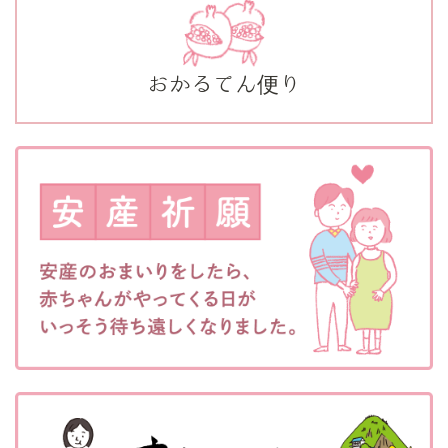
おかるてん便り