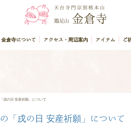
金倉寺について
アクセス・周辺案内
アイテム
ご
の「戌の日 安産祈願」について
）の「戌の日 安産祈願」について