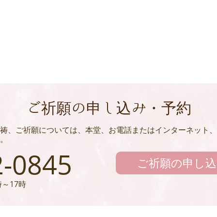
ご祈願の申し込み・予約
祷、ご祈願については、本堂、お電話またはインターネット、
。
2-0845
ご祈願の申し込
～17時