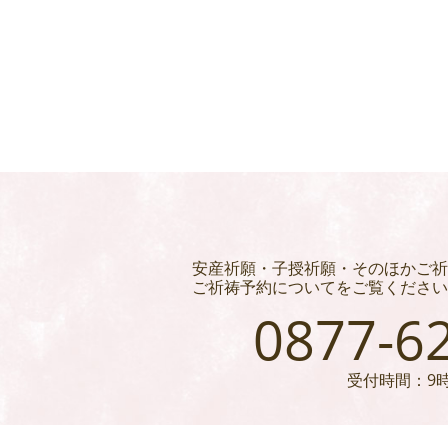
安産祈願・子授祈願・そのほかご祈
ご祈祷予約についてをご覧ください
0877-6
受付時間：9時