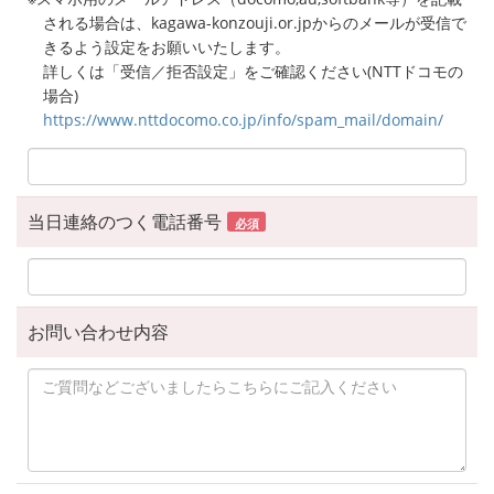
される場合は、kagawa-konzouji.or.jpからのメールが受信で
きるよう設定をお願いいたします。
詳しくは「受信／拒否設定」をご確認ください(NTTドコモの
場合)
https://www.nttdocomo.co.jp/info/spam_mail/domain/
当日連絡のつく電話番号
必須
お問い合わせ内容