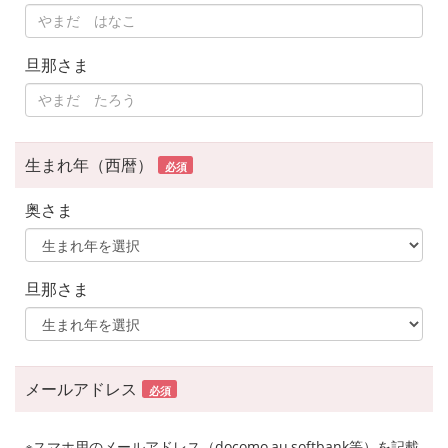
旦那さま
生まれ年（西暦）
必須
奥さま
旦那さま
メールアドレス
必須
※スマホ用のメールアドレス（docomo,au,softbank等）を記載