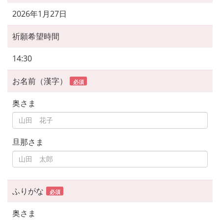
2026年1月27日
祈願希望時間
14:30
お名前（漢字）
必須
奥さま
旦那さま
ふりがな
必須
奥さま