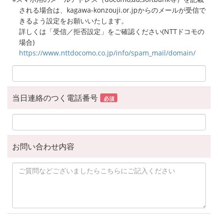
される場合は、kagawa-konzouji.or.jpからのメールが受信で
きるよう設定をお願いいたします。
詳しくは「受信／拒否設定」をご確認ください(NTTドコモの
場合)
https://www.nttdocomo.co.jp/info/spam_mail/domain/
当日連絡のつく電話番号
必須
お問い合わせ内容