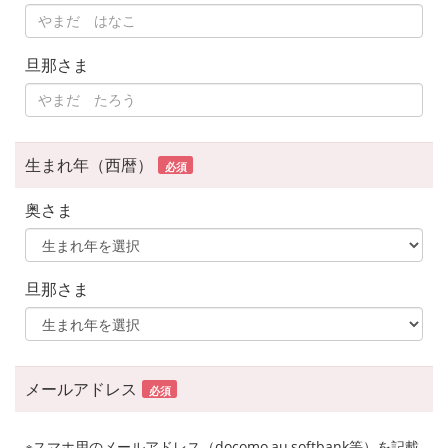
旦那さま
生まれ年（西暦）
必須
奥さま
旦那さま
メールアドレス
必須
※スマホ用のメールアドレス（docomo,au,softbank等）を記載