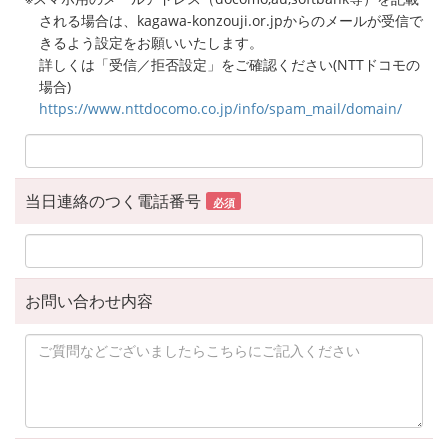
される場合は、kagawa-konzouji.or.jpからのメールが受信で
きるよう設定をお願いいたします。
詳しくは「受信／拒否設定」をご確認ください(NTTドコモの
場合)
https://www.nttdocomo.co.jp/info/spam_mail/domain/
当日連絡のつく電話番号
必須
お問い合わせ内容