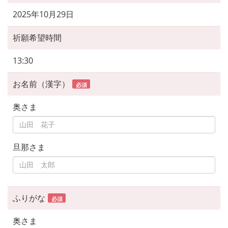
2025年10月29日
祈願希望時間
13:30
お名前（漢字）
必須
奥さま
旦那さま
ふりがな
必須
奥さま