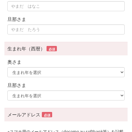
旦那さま
生まれ年（西暦）
必須
奥さま
旦那さま
メールアドレス
必須
※スマホ用のメールアドレス（docomo,au,softbank等）を記載