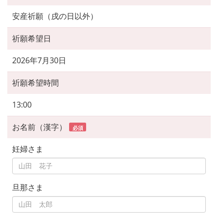
安産祈願（戌の日以外）
祈願希望日
2026年7月30日
祈願希望時間
13:00
お名前（漢字）
必須
妊婦さま
旦那さま