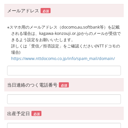
メールアドレス
必須
※スマホ用のメールアドレス（docomo,au,softbank等）を記載
される場合は、kagawa-konzouji.or.jpからのメールが受信で
きるよう設定をお願いいたします。
詳しくは「受信／拒否設定」をご確認ください(NTTドコモの
場合)
https://www.nttdocomo.co.jp/info/spam_mail/domain/
当日連絡のつく電話番号
必須
出産予定日
必須