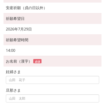
安産祈願（戌の日以外）
祈願希望日
2026年7月29日
祈願希望時間
14:00
お名前（漢字）
必須
妊婦さま
旦那さま