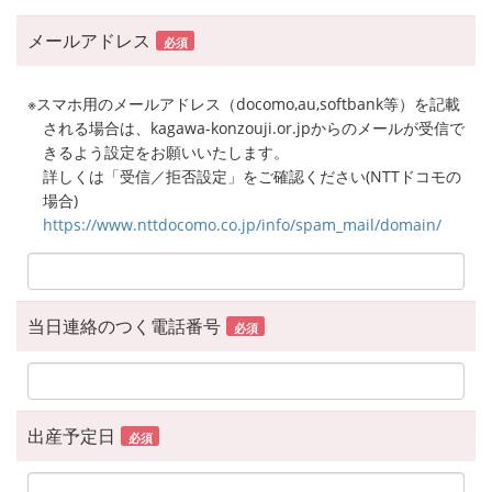
メールアドレス
必須
※スマホ用のメールアドレス（docomo,au,softbank等）を記載
される場合は、kagawa-konzouji.or.jpからのメールが受信で
きるよう設定をお願いいたします。
詳しくは「受信／拒否設定」をご確認ください(NTTドコモの
場合)
https://www.nttdocomo.co.jp/info/spam_mail/domain/
当日連絡のつく電話番号
必須
出産予定日
必須