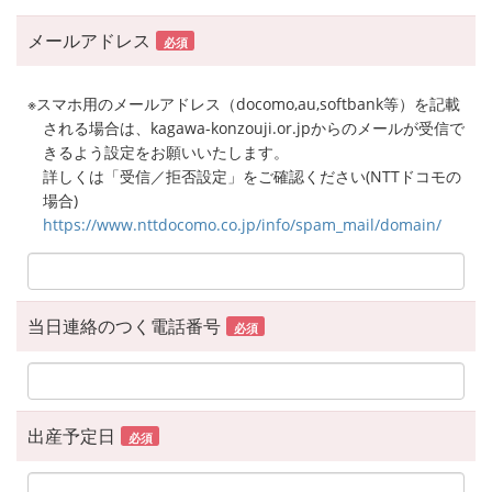
メールアドレス
必須
※スマホ用のメールアドレス（docomo,au,softbank等）を記載
される場合は、kagawa-konzouji.or.jpからのメールが受信で
きるよう設定をお願いいたします。
詳しくは「受信／拒否設定」をご確認ください(NTTドコモの
場合)
https://www.nttdocomo.co.jp/info/spam_mail/domain/
当日連絡のつく電話番号
必須
出産予定日
必須