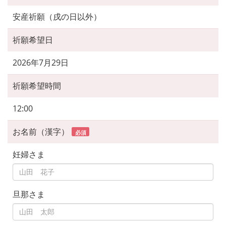
安産祈願（戌の日以外）
祈願希望日
2026年7月29日
祈願希望時間
12:00
お名前（漢字）
必須
妊婦さま
旦那さま