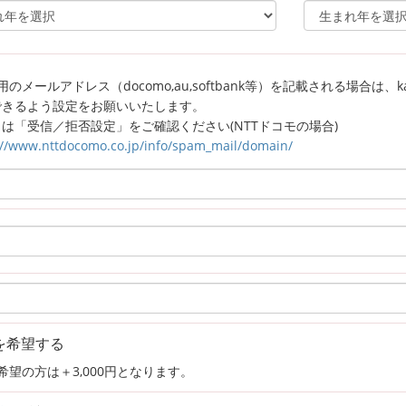
のメールアドレス（docomo,au,softbank等）を記載される場合は、kagaw
できるよう設定をお願いいたします。
は「受信／拒否設定」をご確認ください(NTTドコモの場合)
://www.nttdocomo.co.jp/info/spam_mail/domain/
を希望する
希望の方は＋3,000円となります。