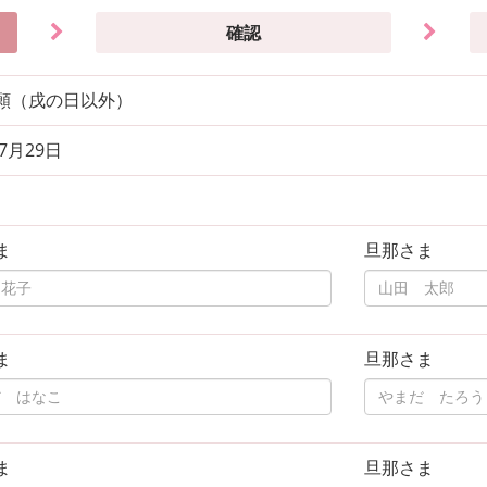
確認
願（戌の日以外）
年7月29日
ま
旦那さま
ま
旦那さま
ま
旦那さま