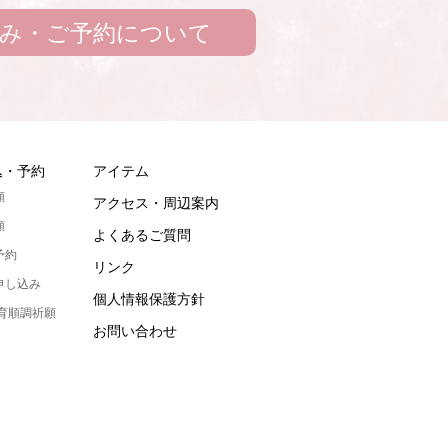
み・ご予約について
込・予約
アイテム
願
アクセス・周辺案内
願
よくあるご質問
予約
リンク
申し込み
個人情報保護方針
発育順調祈願
お問い合わせ