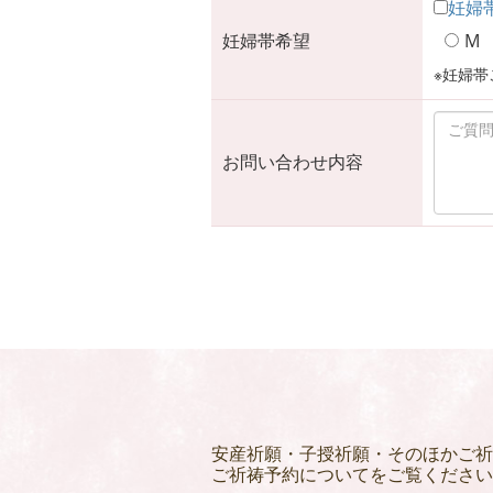
妊婦
妊婦帯希望
M
※妊婦帯
お問い合わせ内容
安産祈願・子授祈願・そのほかご祈
ご祈祷予約についてをご覧ください