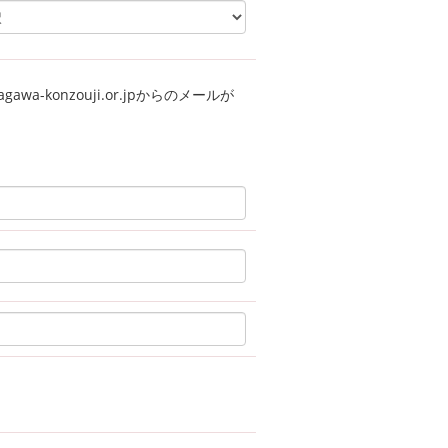
a-konzouji.or.jpからのメールが