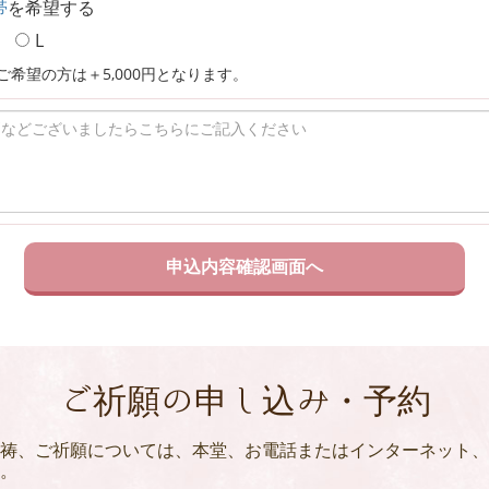
帯
を希望する
L
ご希望の方は＋5,000円となります。
ご祈願の申し込み・予約
祷、ご祈願については、本堂、お電話またはインターネット、
。