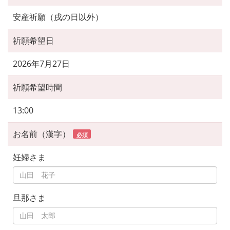
安産祈願（戌の日以外）
祈願希望日
2026年7月27日
祈願希望時間
13:00
お名前（漢字）
必須
妊婦さま
旦那さま