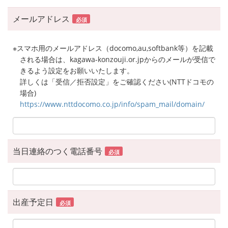
メールアドレス
必須
※スマホ用のメールアドレス（docomo,au,softbank等）を記載
される場合は、kagawa-konzouji.or.jpからのメールが受信で
きるよう設定をお願いいたします。
詳しくは「受信／拒否設定」をご確認ください(NTTドコモの
場合)
https://www.nttdocomo.co.jp/info/spam_mail/domain/
当日連絡のつく電話番号
必須
出産予定日
必須