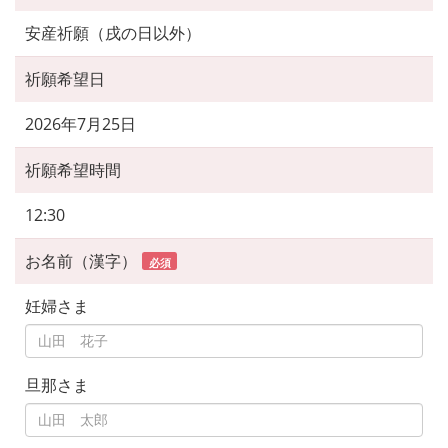
安産祈願（戌の日以外）
祈願希望日
2026年7月25日
祈願希望時間
12:30
お名前（漢字）
必須
妊婦さま
旦那さま