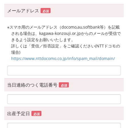
メールアドレス
必須
※スマホ用のメールアドレス（docomo,au,softbank等）を記載
される場合は、kagawa-konzouji.or.jpからのメールが受信で
きるよう設定をお願いいたします。
詳しくは「受信／拒否設定」をご確認ください(NTTドコモの
場合)
https://www.nttdocomo.co.jp/info/spam_mail/domain/
当日連絡のつく電話番号
必須
出産予定日
必須