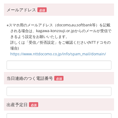
メールアドレス
必須
※スマホ用のメールアドレス（docomo,au,softbank等）を記載
される場合は、kagawa-konzouji.or.jpからのメールが受信で
きるよう設定をお願いいたします。
詳しくは「受信／拒否設定」をご確認ください(NTTドコモの
場合)
https://www.nttdocomo.co.jp/info/spam_mail/domain/
当日連絡のつく電話番号
必須
出産予定日
必須