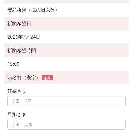
安産祈願（戌の日以外）
祈願希望日
2026年7月24日
祈願希望時間
15:00
お名前（漢字）
必須
妊婦さま
旦那さま