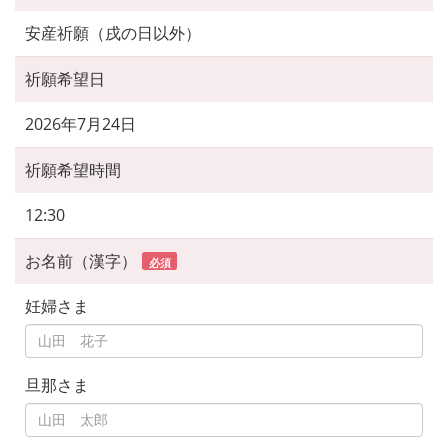
安産祈願（戌の日以外）
祈願希望日
2026年7月24日
祈願希望時間
12:30
お名前（漢字）
必須
妊婦さま
旦那さま