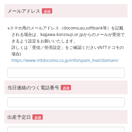
メールアドレス
必須
※スマホ用のメールアドレス（docomo,au,softbank等）を記載
される場合は、kagawa-konzouji.or.jpからのメールが受信で
きるよう設定をお願いいたします。
詳しくは「受信／拒否設定」をご確認ください(NTTドコモの
場合)
https://www.nttdocomo.co.jp/info/spam_mail/domain/
当日連絡のつく電話番号
必須
出産予定日
必須