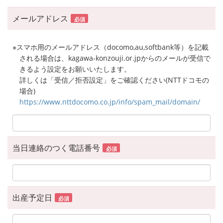
メールアドレス
必須
※スマホ用のメールアドレス（docomo,au,softbank等）を記載
される場合は、kagawa-konzouji.or.jpからのメールが受信で
きるよう設定をお願いいたします。
詳しくは「受信／拒否設定」をご確認ください(NTTドコモの
場合)
https://www.nttdocomo.co.jp/info/spam_mail/domain/
当日連絡のつく電話番号
必須
出産予定日
必須