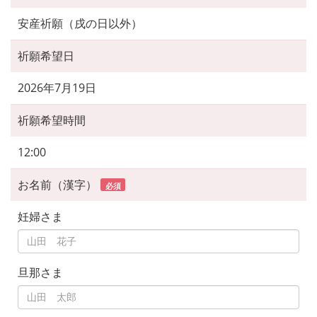
安産祈願（戌の日以外）
祈願希望日
2026年7月19日
祈願希望時間
12:00
お名前（漢字）
必須
妊婦さま
旦那さま