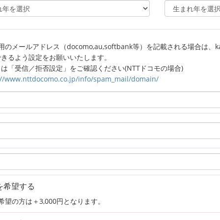
のメールアドレス（docomo,au,softbank等）を記載される場合は、kagaw
できるよう設定をお願いいたします。
は「受信／拒否設定」をご確認ください(NTTドコモの場合)
://www.nttdocomo.co.jp/info/spam_mail/domain/
を希望する
希望の方は＋3,000円となります。