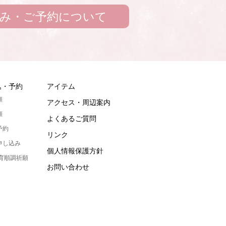
み・ご予約について
込・予約
アイテム
願
アクセス・周辺案内
願
よくあるご質問
予約
リンク
申し込み
個人情報保護方針
発育順調祈願
お問い合わせ