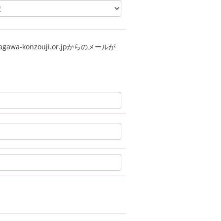
a-konzouji.or.jpからのメールが