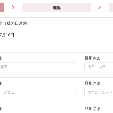
確認
願（戌の日以外）
年7月16日
ま
旦那さま
ま
旦那さま
ま
旦那さま