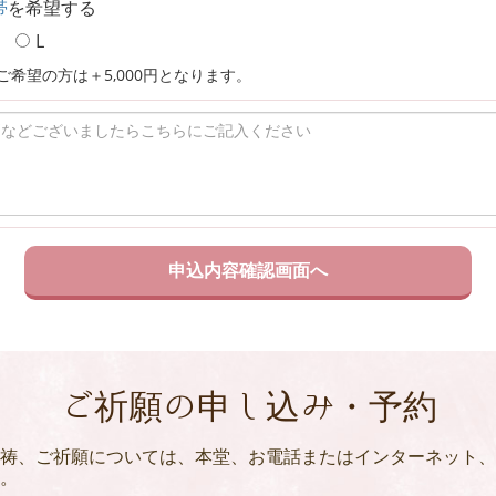
帯
を希望する
L
ご希望の方は＋5,000円となります。
ご祈願の申し込み・予約
祷、ご祈願については、本堂、お電話またはインターネット、
。