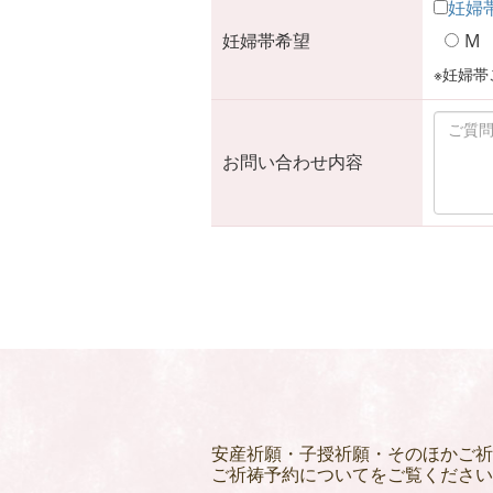
妊婦
妊婦帯希望
M
※妊婦帯
お問い合わせ内容
安産祈願・子授祈願・そのほかご祈
ご祈祷予約についてをご覧ください