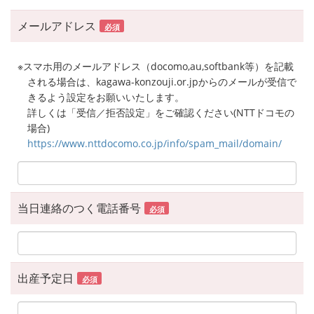
メールアドレス
必須
※スマホ用のメールアドレス（docomo,au,softbank等）を記載
される場合は、kagawa-konzouji.or.jpからのメールが受信で
きるよう設定をお願いいたします。
詳しくは「受信／拒否設定」をご確認ください(NTTドコモの
場合)
https://www.nttdocomo.co.jp/info/spam_mail/domain/
当日連絡のつく電話番号
必須
出産予定日
必須