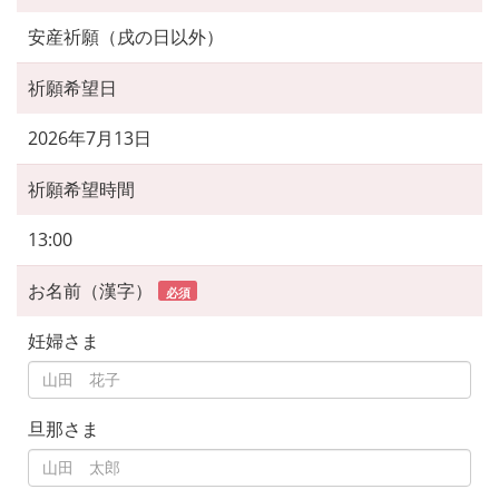
安産祈願（戌の日以外）
祈願希望日
2026年7月13日
祈願希望時間
13:00
お名前（漢字）
必須
妊婦さま
旦那さま