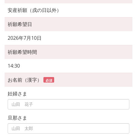
安産祈願（戌の日以外）
祈願希望日
2026年7月10日
祈願希望時間
14:30
お名前（漢字）
必須
妊婦さま
旦那さま