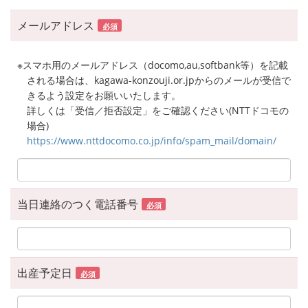
メールアドレス
必須
※スマホ用のメールアドレス（docomo,au,softbank等）を記載
される場合は、kagawa-konzouji.or.jpからのメールが受信で
きるよう設定をお願いいたします。
詳しくは「受信／拒否設定」をご確認ください(NTTドコモの
場合)
https://www.nttdocomo.co.jp/info/spam_mail/domain/
当日連絡のつく電話番号
必須
出産予定日
必須