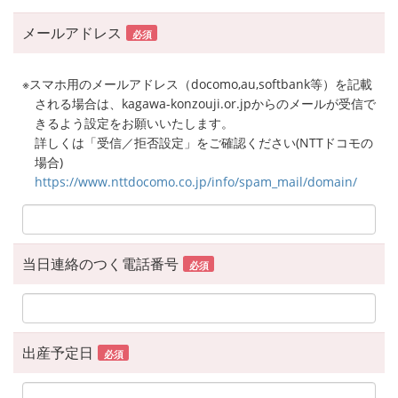
メールアドレス
必須
※スマホ用のメールアドレス（docomo,au,softbank等）を記載
される場合は、kagawa-konzouji.or.jpからのメールが受信で
きるよう設定をお願いいたします。
詳しくは「受信／拒否設定」をご確認ください(NTTドコモの
場合)
https://www.nttdocomo.co.jp/info/spam_mail/domain/
当日連絡のつく電話番号
必須
出産予定日
必須