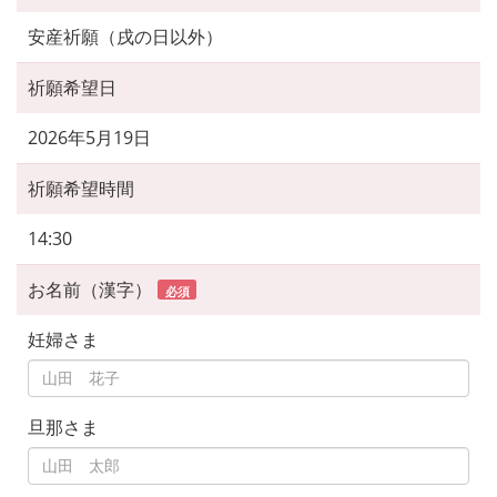
安産祈願（戌の日以外）
祈願希望日
2026年5月19日
祈願希望時間
14:30
お名前（漢字）
必須
妊婦さま
旦那さま