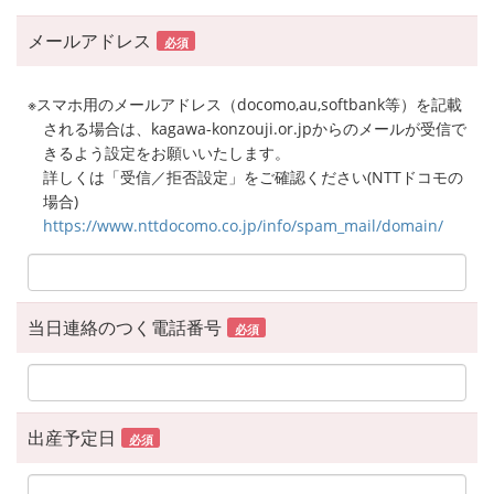
メールアドレス
必須
※スマホ用のメールアドレス（docomo,au,softbank等）を記載
される場合は、kagawa-konzouji.or.jpからのメールが受信で
きるよう設定をお願いいたします。
詳しくは「受信／拒否設定」をご確認ください(NTTドコモの
場合)
https://www.nttdocomo.co.jp/info/spam_mail/domain/
当日連絡のつく電話番号
必須
出産予定日
必須