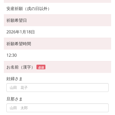
安産祈願（戌の日以外）
祈願希望日
2026年1月18日
祈願希望時間
12:30
お名前（漢字）
必須
妊婦さま
旦那さま