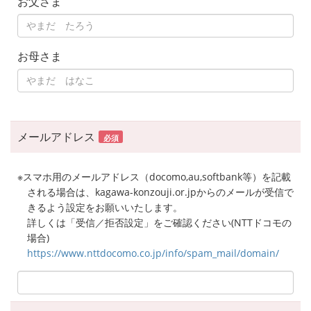
お父さま
お母さま
メールアドレス
必須
※スマホ用のメールアドレス（docomo,au,softbank等）を記載
される場合は、kagawa-konzouji.or.jpからのメールが受信で
きるよう設定をお願いいたします。
詳しくは「受信／拒否設定」をご確認ください(NTTドコモの
場合)
https://www.nttdocomo.co.jp/info/spam_mail/domain/