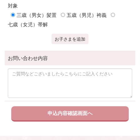
対象
三歳（男女）髪置
五歳（男児）袴義
七歳（女児）帯解
お子さまを追加
お問い合わせ内容