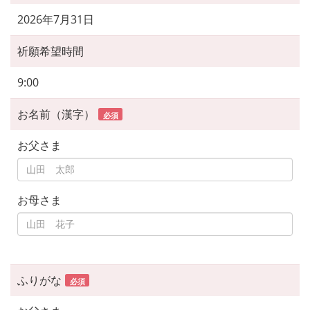
2026年7月31日
祈願希望時間
9:00
お名前（漢字）
必須
お父さま
お母さま
ふりがな
必須