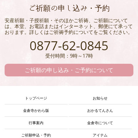
ご祈願の申し込み・予約
安産祈願・子授祈願・そのほかご祈祷、ご祈願について
は、本堂、お電話またはインターネット、郵便にて承って
おります。詳しくはご祈祷予約についてをご覧ください。
0877-62-0845
受付時間：9時～17時
ご祈願の申し込み・ご予約について
トップページ
お知らせ
金倉寺かわら版
おかるてんさん
行事案内
金倉寺について
ご祈願申込・予約
アイテム