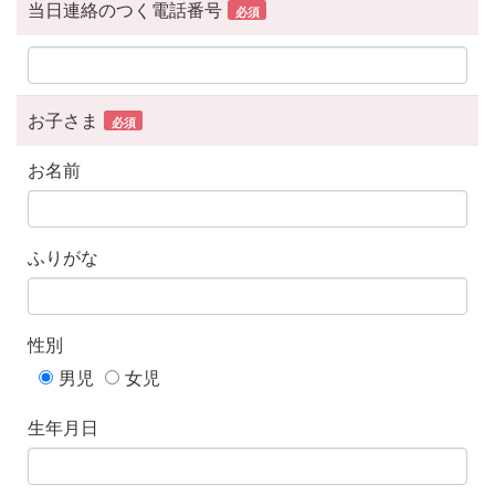
当日連絡のつく電話番号
必須
お子さま
必須
お名前
ふりがな
性別
男児
女児
生年月日