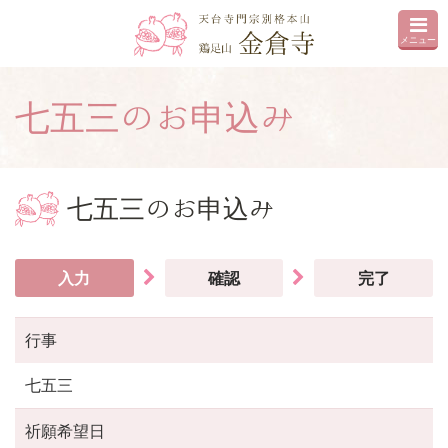
メニュー
七五三のお申込み
七五三のお申込み
入力
確認
完了
行事
七五三
祈願希望日