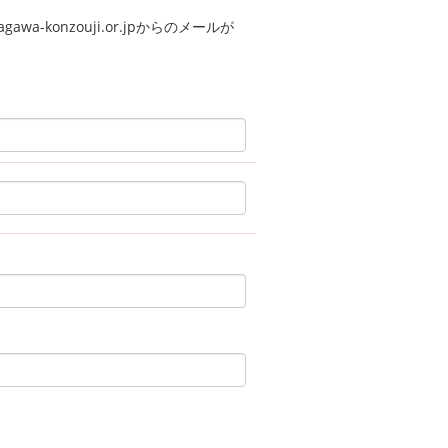
a-konzouji.or.jpからのメールが