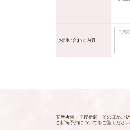
お問い合わせ内容
安産祈願・子授祈願・そのほかご祈
ご祈祷予約についてをご覧ください