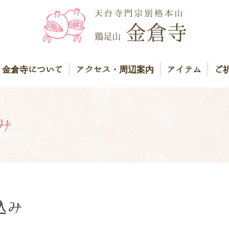
金倉寺について
アクセス・周辺案内
アイテム
ご
み
込み