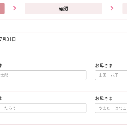
確認
年7月31日
ま
お母さま
ま
お母さま