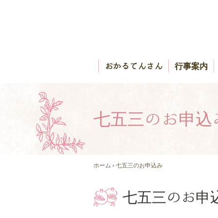
おかるてんさん
行事案内
七五三のお申込
ホーム
› 七五三のお申込み
七五三のお申