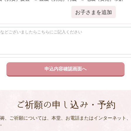
お子さまを追加
ご祈願の申し込み・予約
祷、ご祈願については、本堂、お電話またはインターネット、
。