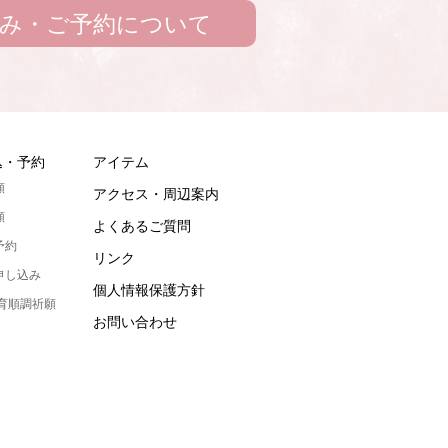
み・ご予約について
込・予約
アイテム
願
アクセス・周辺案内
願
よくあるご質問
予約
リンク
申し込み
個人情報保護方針
発育順調祈願
お問い合わせ