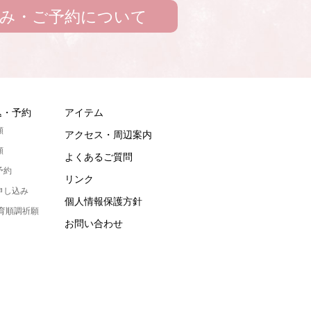
み・ご予約について
込・予約
アイテム
願
アクセス・周辺案内
願
よくあるご質問
予約
リンク
申し込み
個人情報保護方針
発育順調祈願
お問い合わせ