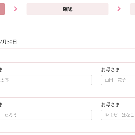
確認
年7月30日
ま
お母さま
ま
お母さま