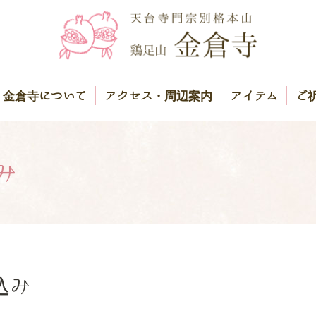
金倉寺について
アクセス・周辺案内
アイテム
ご
み
込み