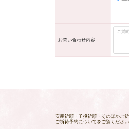
お問い合わせ内容
安産祈願・子授祈願・そのほかご祈
ご祈祷予約についてをご覧ください