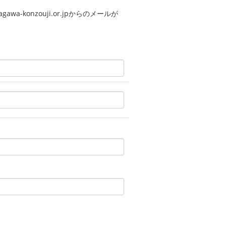
a-konzouji.or.jpからのメールが