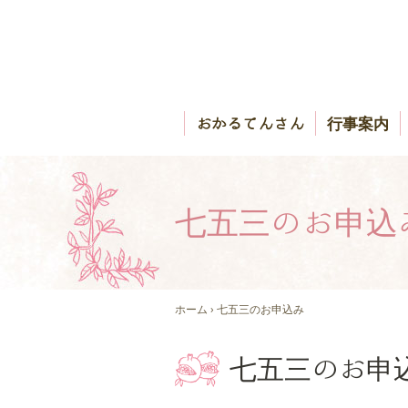
おかるてんさん
行事案内
七五三のお申込
ホーム
› 七五三のお申込み
七五三のお申