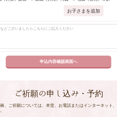
お子さまを追加
ご祈願の申し込み・予約
祷、ご祈願については、本堂、お電話またはインターネット、
。