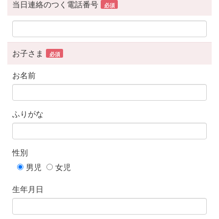
当日連絡のつく電話番号
必須
お子さま
必須
お名前
ふりがな
性別
男児
女児
生年月日