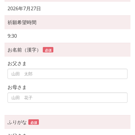
2026年7月27日
祈願希望時間
9:30
お名前（漢字）
必須
お父さま
お母さま
ふりがな
必須