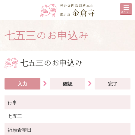
メニュー
七五三のお申込み
七五三のお申込み
入力
確認
完了
行事
七五三
祈願希望日