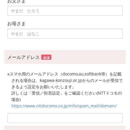
お父さま
お母さま
メールアドレス
必須
※スマホ用のメールアドレス（docomo,au,softbank等）を記載
される場合は、kagawa-konzouji.or.jpからのメールが受信で
きるよう設定をお願いいたします。
詳しくは「受信／拒否設定」をご確認ください(NTTドコモの
場合)
https://www.nttdocomo.co.jp/info/spam_mail/domain/