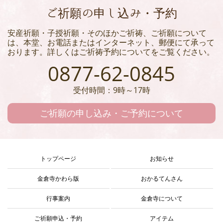
ご祈願の申し込み・予約
安産祈願・子授祈願・そのほかご祈祷、ご祈願について
は、本堂、お電話またはインターネット、郵便にて承って
おります。詳しくはご祈祷予約についてをご覧ください。
0877-62-0845
受付時間：9時～17時
ご祈願の申し込み・ご予約について
トップページ
お知らせ
金倉寺かわら版
おかるてんさん
行事案内
金倉寺について
ご祈願申込・予約
アイテム