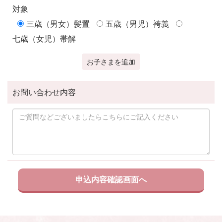
対象
三歳（男女）髪置
五歳（男児）袴義
七歳（女児）帯解
お子さまを追加
お問い合わせ内容