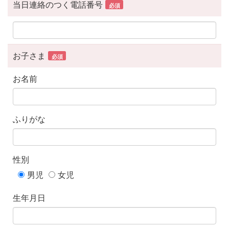
当日連絡のつく電話番号
必須
お子さま
必須
お名前
ふりがな
性別
男児
女児
生年月日