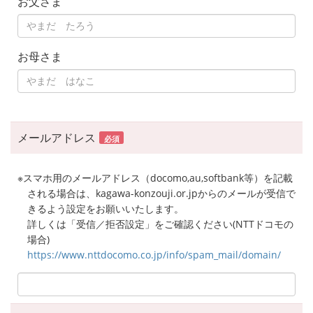
お父さま
お母さま
メールアドレス
必須
※スマホ用のメールアドレス（docomo,au,softbank等）を記載
される場合は、kagawa-konzouji.or.jpからのメールが受信で
きるよう設定をお願いいたします。
詳しくは「受信／拒否設定」をご確認ください(NTTドコモの
場合)
https://www.nttdocomo.co.jp/info/spam_mail/domain/