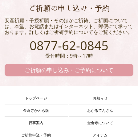
ご祈願の申し込み・予約
安産祈願・子授祈願・そのほかご祈祷、ご祈願について
は、本堂、お電話またはインターネット、郵便にて承って
おります。詳しくはご祈祷予約についてをご覧ください。
0877-62-0845
受付時間：9時～17時
ご祈願の申し込み・ご予約について
トップページ
お知らせ
金倉寺かわら版
おかるてんさん
行事案内
金倉寺について
ご祈願申込・予約
アイテム