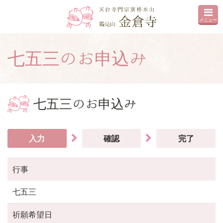
メニュー
七五三のお申込み
七五三のお申込み
入力
確認
完了
行事
七五三
祈願希望日