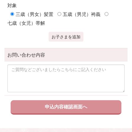
対象
三歳（男女）髪置
五歳（男児）袴義
七歳（女児）帯解
お子さまを追加
お問い合わせ内容