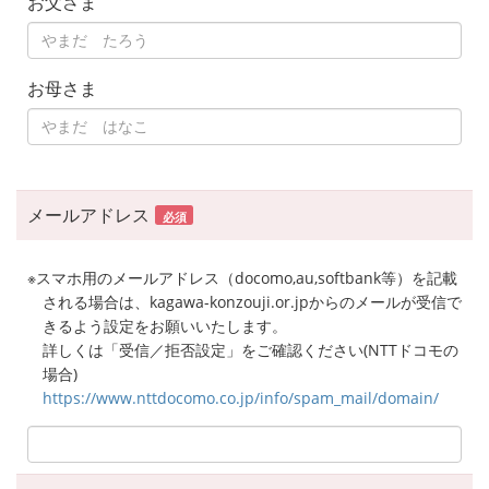
お父さま
お母さま
メールアドレス
必須
※スマホ用のメールアドレス（docomo,au,softbank等）を記載
される場合は、kagawa-konzouji.or.jpからのメールが受信で
きるよう設定をお願いいたします。
詳しくは「受信／拒否設定」をご確認ください(NTTドコモの
場合)
https://www.nttdocomo.co.jp/info/spam_mail/domain/