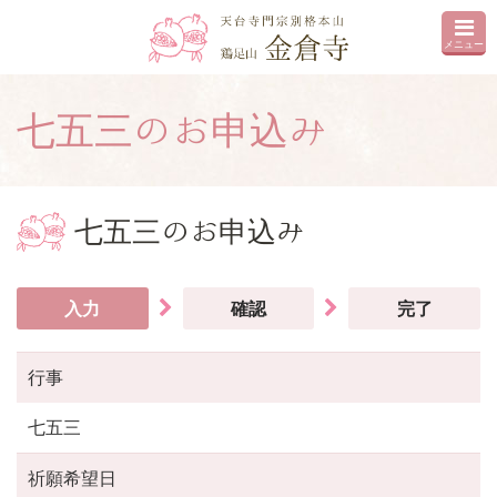
メニュー
七五三のお申込み
七五三のお申込み
入力
確認
完了
行事
七五三
祈願希望日