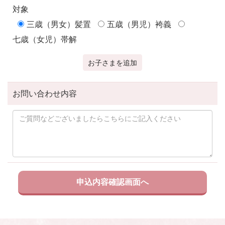
対象
三歳（男女）髪置
五歳（男児）袴義
七歳（女児）帯解
お子さまを追加
お問い合わせ内容