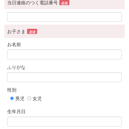
当日連絡のつく電話番号
必須
お子さま
必須
お名前
ふりがな
性別
男児
女児
生年月日