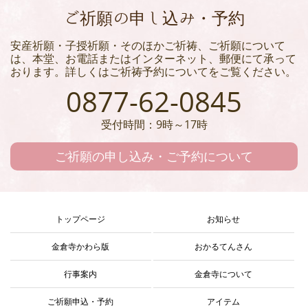
ご祈願の申し込み・予約
安産祈願・子授祈願・そのほかご祈祷、ご祈願について
は、本堂、お電話またはインターネット、郵便にて承って
おります。詳しくはご祈祷予約についてをご覧ください。
0877-62-0845
受付時間：9時～17時
ご祈願の申し込み・ご予約について
トップページ
お知らせ
金倉寺かわら版
おかるてんさん
行事案内
金倉寺について
ご祈願申込・予約
アイテム