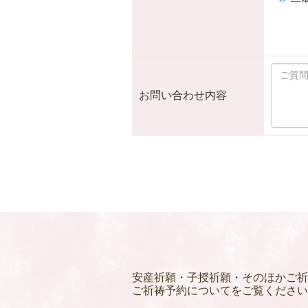
お問い合わせ内容
安産祈願・子授祈願・そのほかご祈
ご祈祷予約についてをご覧ください