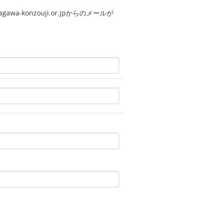
a-konzouji.or.jpからのメールが