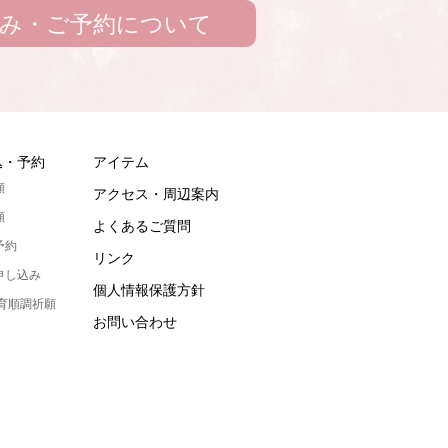
み・ご予約について
込・予約
アイテム
願
アクセス・周辺案内
願
よくあるご質問
予約
リンク
申し込み
個人情報保護方針
発育順調祈願
お問い合わせ