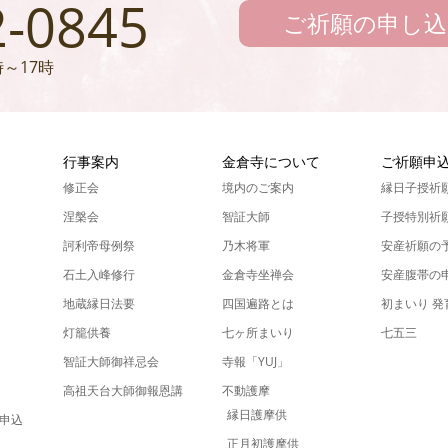
2-0845
ご祈願の申し込
～17時
ん
行事案内
金倉寺について
ご祈願申
修正会
境内のご案内
縁日子授祈
涅槃会
智証大師
子授特別祈
訶利帝母例祭
乃木将軍
安産祈願の
石土入峰修行
金倉寺坐禅会
安産腹帯の
地蔵縁日法要
四国遍路とは
初まいり 
灯籠供養
七ヶ所まいり
七五三
智証大師御祥忌会
寺報「YUJ」
高祖天台大師御報恩講
不動護摩
縁日護摩供
申込
正月初護摩供