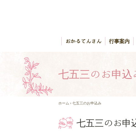
おかるてんさん
行事案内
七五三のお申込
ホーム
› 七五三のお申込み
七五三のお申