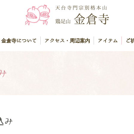
金倉寺について
アクセス・周辺案内
アイテム
ご
み
込み