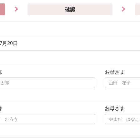
確認
年7月20日
ま
お母さま
ま
お母さま