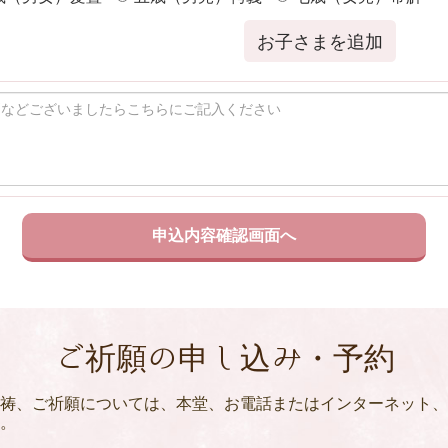
お子さまを追加
ご祈願の申し込み・予約
祷、ご祈願については、本堂、お電話またはインターネット、
。