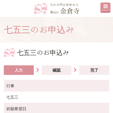
メニュー
七五三のお申込み
七五三のお申込み
入力
確認
完了
行事
七五三
祈願希望日