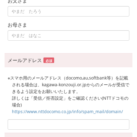
お父さま
お母さま
メールアドレス
必須
※スマホ用のメールアドレス（docomo,au,softbank等）を記載
される場合は、kagawa-konzouji.or.jpからのメールが受信で
きるよう設定をお願いいたします。
詳しくは「受信／拒否設定」をご確認ください(NTTドコモの
場合)
https://www.nttdocomo.co.jp/info/spam_mail/domain/