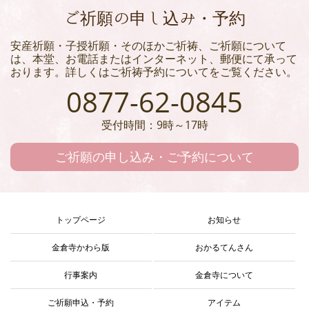
ご祈願の申し込み・予約
安産祈願・子授祈願・そのほかご祈祷、ご祈願について
は、本堂、お電話またはインターネット、郵便にて承って
おります。詳しくはご祈祷予約についてをご覧ください。
0877-62-0845
受付時間：9時～17時
ご祈願の申し込み・ご予約について
トップページ
お知らせ
金倉寺かわら版
おかるてんさん
行事案内
金倉寺について
ご祈願申込・予約
アイテム