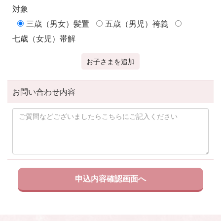
対象
三歳（男女）髪置
五歳（男児）袴義
七歳（女児）帯解
お子さまを追加
お問い合わせ内容