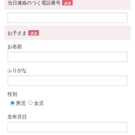
当日連絡のつく電話番号
必須
お子さま
必須
お名前
ふりがな
性別
男児
女児
生年月日