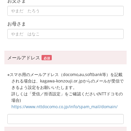
お父さま
お母さま
メールアドレス
必須
※スマホ用のメールアドレス（docomo,au,softbank等）を記載
される場合は、kagawa-konzouji.or.jpからのメールが受信で
きるよう設定をお願いいたします。
詳しくは「受信／拒否設定」をご確認ください(NTTドコモの
場合)
https://www.nttdocomo.co.jp/info/spam_mail/domain/