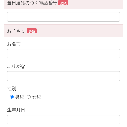
当日連絡のつく電話番号
必須
お子さま
必須
お名前
ふりがな
性別
男児
女児
生年月日