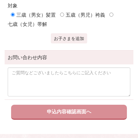
対象
三歳（男女）髪置
五歳（男児）袴義
七歳（女児）帯解
お子さまを追加
お問い合わせ内容