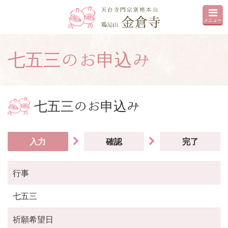
メニュー
七五三のお申込み
七五三のお申込み
入力
確認
完了
行事
七五三
祈願希望日