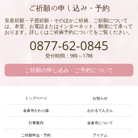
ご祈願の申し込み・予約
安産祈願・子授祈願・そのほかご祈祷、ご祈願について
は、本堂、お電話またはインターネット、郵便にて承って
おります。詳しくはご祈祷予約についてをご覧ください。
0877-62-0845
受付時間：9時～17時
ご祈願の申し込み・ご予約について
トップページ
お知らせ
金倉寺かわら版
おかるてんさん
行事案内
金倉寺について
ご祈願申込・予約
アイテム