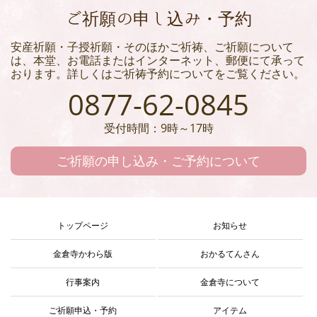
ご祈願の申し込み・予約
安産祈願・子授祈願・そのほかご祈祷、ご祈願について
は、本堂、お電話またはインターネット、郵便にて承って
おります。詳しくはご祈祷予約についてをご覧ください。
0877-62-0845
受付時間：9時～17時
ご祈願の申し込み・ご予約について
トップページ
お知らせ
金倉寺かわら版
おかるてんさん
行事案内
金倉寺について
ご祈願申込・予約
アイテム