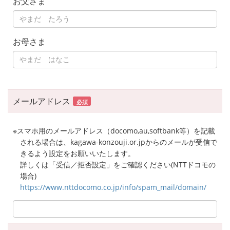
お父さま
お母さま
メールアドレス
必須
※スマホ用のメールアドレス（docomo,au,softbank等）を記載
される場合は、kagawa-konzouji.or.jpからのメールが受信で
きるよう設定をお願いいたします。
詳しくは「受信／拒否設定」をご確認ください(NTTドコモの
場合)
https://www.nttdocomo.co.jp/info/spam_mail/domain/