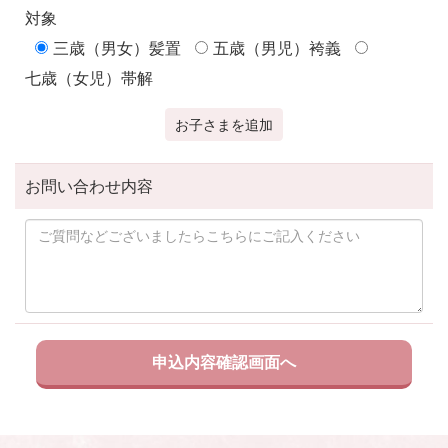
対象
三歳（男女）髪置
五歳（男児）袴義
七歳（女児）帯解
お子さまを追加
お問い合わせ内容