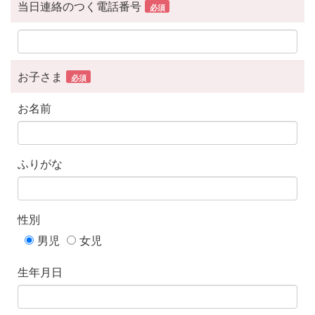
当日連絡のつく電話番号
必須
お子さま
必須
お名前
ふりがな
性別
男児
女児
生年月日