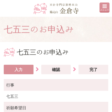
メニュー
七五三のお申込み
七五三のお申込み
入力
確認
完了
行事
七五三
祈願希望日