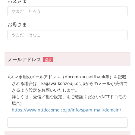
お父さま
お母さま
メールアドレス
必須
※スマホ用のメールアドレス（docomo,au,softbank等）を記載
される場合は、kagawa-konzouji.or.jpからのメールが受信で
きるよう設定をお願いいたします。
詳しくは「受信／拒否設定」をご確認ください(NTTドコモの
場合)
https://www.nttdocomo.co.jp/info/spam_mail/domain/