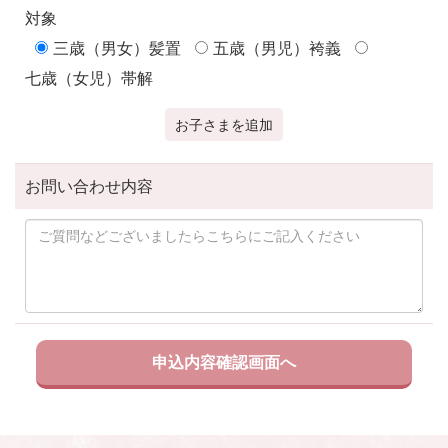
対象
三歳（男女）髪置
五歳（男児）袴義
七歳（女児）帯解
お子さまを追加
お問い合わせ内容