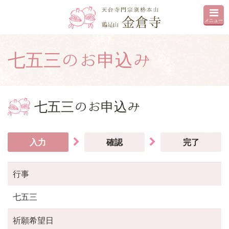
メニュー
七五三のお申込み
七五三のお申込み
入力
確認
完了
行事
七五三
祈願希望日