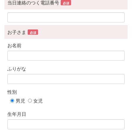
当日連絡のつく電話番号
必須
お子さま
必須
お名前
ふりがな
性別
男児
女児
生年月日