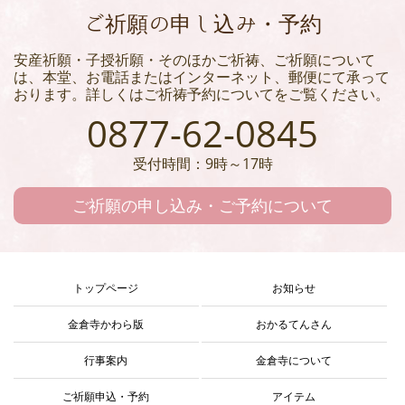
ご祈願の申し込み・予約
安産祈願・子授祈願・そのほかご祈祷、ご祈願について
は、本堂、お電話またはインターネット、郵便にて承って
おります。詳しくはご祈祷予約についてをご覧ください。
0877-62-0845
受付時間：9時～17時
ご祈願の申し込み・ご予約について
トップページ
お知らせ
金倉寺かわら版
おかるてんさん
行事案内
金倉寺について
ご祈願申込・予約
アイテム