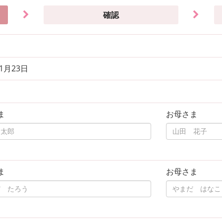
確認
年1月23日
ま
お母さま
ま
お母さま