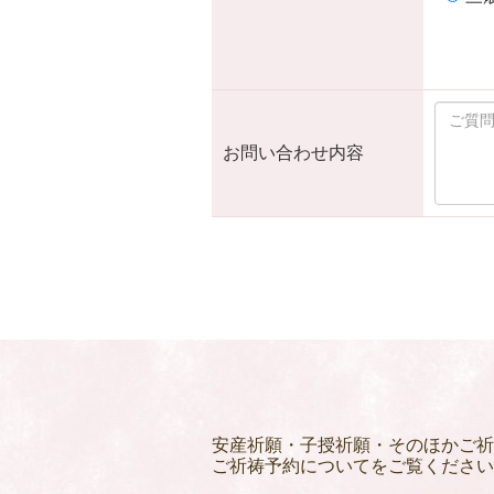
お問い合わせ内容
安産祈願・子授祈願・そのほかご祈
ご祈祷予約についてをご覧ください