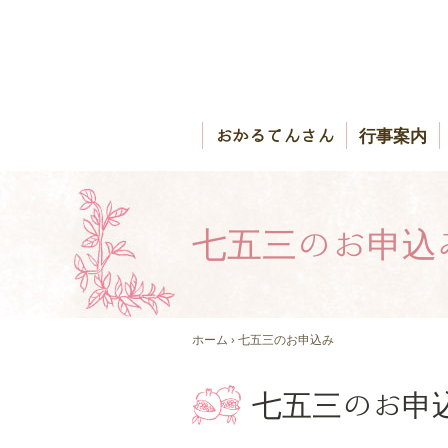
おかるてんさん
行事案内
七五三のお申込
ホーム
› 七五三のお申込み
七五三のお申