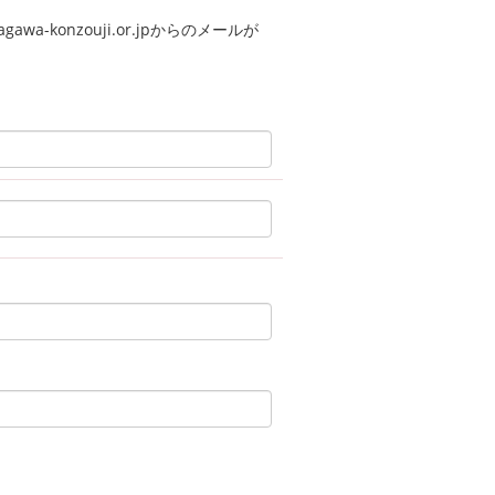
a-konzouji.or.jpからのメールが