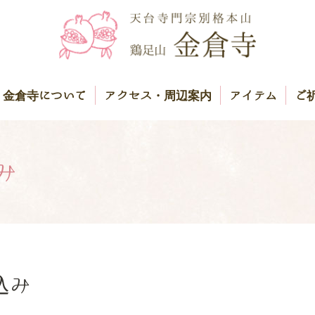
金倉寺について
アクセス・周辺案内
アイテム
ご
み
込み