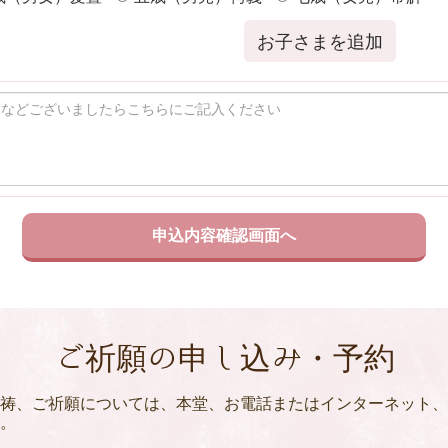
お子さまを追加
ご祈願の申し込み・予約
祷、ご祈願については、本堂、お電話またはインターネット、
。