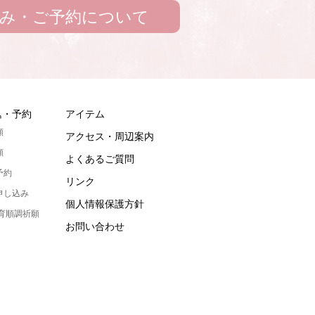
み・ご予約について
込・予約
アイテム
願
アクセス・周辺案内
願
よくあるご質問
予約
リンク
申し込み
個人情報保護方針
発育順調祈願
お問い合わせ