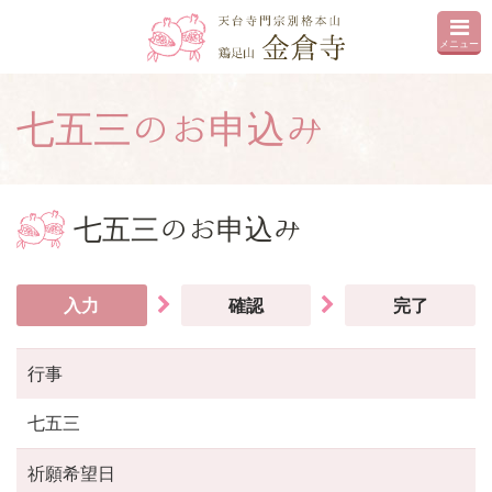
メニュー
七五三のお申込み
七五三のお申込み
入力
確認
完了
行事
七五三
祈願希望日