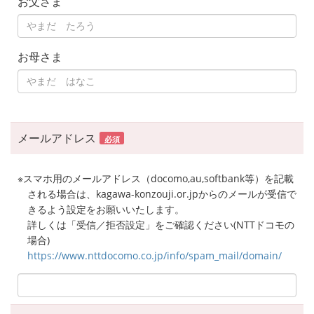
お父さま
お母さま
メールアドレス
必須
※スマホ用のメールアドレス（docomo,au,softbank等）を記載
される場合は、kagawa-konzouji.or.jpからのメールが受信で
きるよう設定をお願いいたします。
詳しくは「受信／拒否設定」をご確認ください(NTTドコモの
場合)
https://www.nttdocomo.co.jp/info/spam_mail/domain/