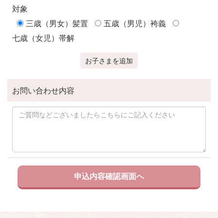
対象
三歳（男女）髪置
五歳（男児）袴義
七歳（女児）帯解
お子さまを追加
お問い合わせ内容