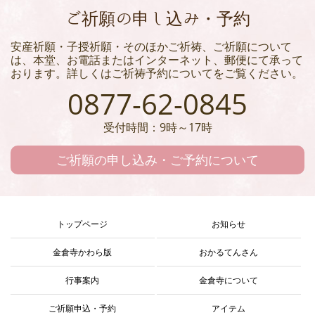
ご祈願の申し込み・予約
安産祈願・子授祈願・そのほかご祈祷、ご祈願について
は、本堂、お電話またはインターネット、郵便にて承って
おります。詳しくはご祈祷予約についてをご覧ください。
0877-62-0845
受付時間：9時～17時
ご祈願の申し込み・ご予約について
トップページ
お知らせ
金倉寺かわら版
おかるてんさん
行事案内
金倉寺について
ご祈願申込・予約
アイテム