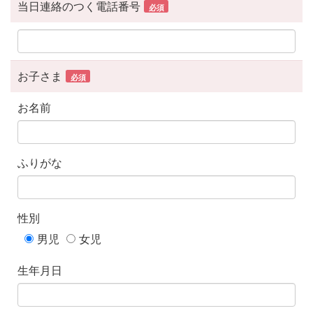
当日連絡のつく電話番号
必須
お子さま
必須
お名前
ふりがな
性別
男児
女児
生年月日