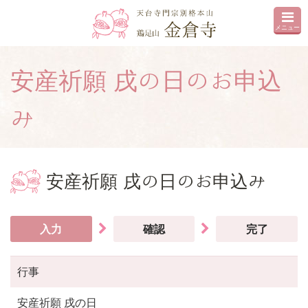
メニュー
安産祈願 戌の日のお申込
み
安産祈願 戌の日のお申込み
入力
確認
完了
行事
安産祈願 戌の日