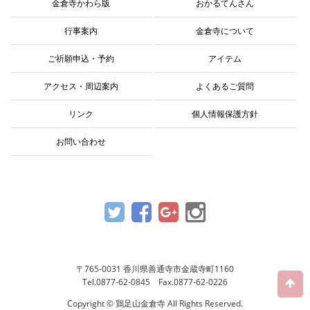
金倉寺かわら版
おかるてんさん
行事案内
金倉寺について
ご祈願申込・予約
アイテム
アクセス・周辺案内
よくあるご質問
リンク
個人情報保護方針
お問い合わせ
〒765-0031 香川県善通寺市金蔵寺町1160
Tel.0877-62-0845 Fax.0877-62-0226
Copyright © 鶏足山金倉寺 All Rights Reserved.