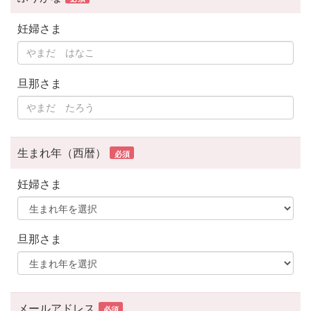
妊婦さま
旦那さま
生まれ年（西暦）
必須
妊婦さま
旦那さま
メールアドレス
必須