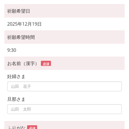
祈願希望日
2025年12月19日
祈願希望時間
9:30
お名前（漢字）
必須
妊婦さま
旦那さま
ふりがな
必須