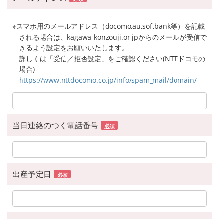
※スマホ用のメールアドレス（docomo,au,softbank等）を記載
される場合は、kagawa-konzouji.or.jpからのメールが受信で
きるよう設定をお願いいたします。
詳しくは「受信／拒否設定」をご確認ください(NTTドコモの
場合)
https://www.nttdocomo.co.jp/info/spam_mail/domain/
当日連絡のつく電話番号
必須
出産予定日
必須