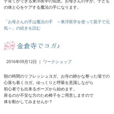
子育てができる東洋医学の知恵。お母さんの手が、子ども
の体と心をケアする魔法の手になります。
「お母さんの手は魔法の手 ～東洋医学を使って親子で元
気～」の続きを読む
金倉寺でヨガ♪
2016年09月12日
｜
ワークショップ
朝の時間のリフレッシュヨガ、お寺の静かな整った場での
心落ち着くヨガ。ゆっくりと呼吸を意識しながら
初心者でも出来るポーズから始めます。
座るのが不安な方のため椅子をご用意しますので
体を動かしてみませんか？