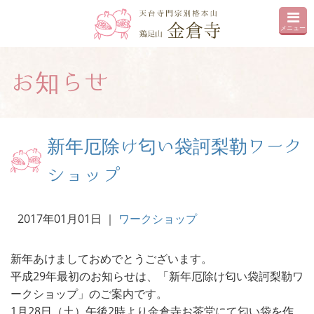
メニュー
お知らせ
新年厄除け匂い袋訶梨勒ワーク
ショップ
2017年01月01日
｜
ワークショップ
新年あけましておめでとうございます。
平成29年最初のお知らせは、「新年厄除け匂い袋訶梨勒ワ
ークショップ」のご案内です。
1月28日（土）午後2時より金倉寺お茶堂にて匂い袋を作