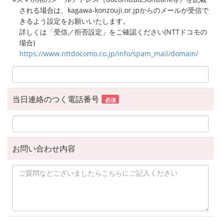
される場合は、kagawa-konzouji.or.jpからのメールが受信で
きるよう設定をお願いいたします。
詳しくは「受信／拒否設定」をご確認ください(NTTドコモの
場合)
https://www.nttdocomo.co.jp/info/spam_mail/domain/
当日連絡のつく電話番号
必須
お問い合わせ内容