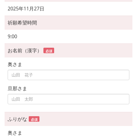
2025年11月27日
祈願希望時間
9:00
お名前（漢字）
必須
奥さま
旦那さま
ふりがな
必須
奥さま