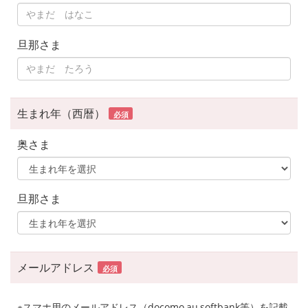
旦那さま
生まれ年（西暦）
必須
奥さま
旦那さま
メールアドレス
必須
※スマホ用のメールアドレス（docomo,au,softbank等）を記載