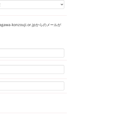
a-konzouji.or.jpからのメールが