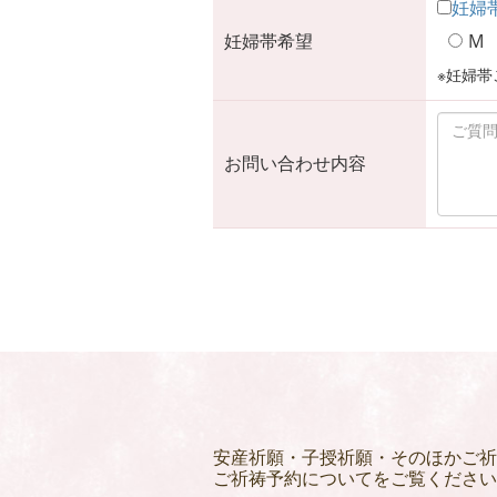
妊婦
妊婦帯希望
M
※妊婦帯
お問い合わせ内容
安産祈願・子授祈願・そのほかご祈
ご祈祷予約についてをご覧ください