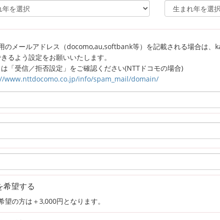
のメールアドレス（docomo,au,softbank等）を記載される場合は、kagaw
できるよう設定をお願いいたします。
は「受信／拒否設定」をご確認ください(NTTドコモの場合)
://www.nttdocomo.co.jp/info/spam_mail/domain/
を希望する
希望の方は＋3,000円となります。