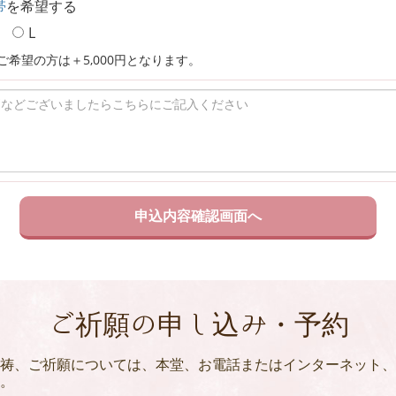
帯
を希望する
L
ご希望の方は＋5,000円となります。
ご祈願の申し込み・予約
祷、ご祈願については、本堂、お電話またはインターネット、
。