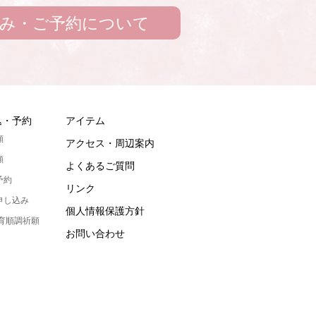
み・ご予約について
込・予約
アイテム
願
アクセス・周辺案内
願
よくあるご質問
予約
リンク
申し込み
個人情報保護方針
発育順調祈願
お問い合わせ