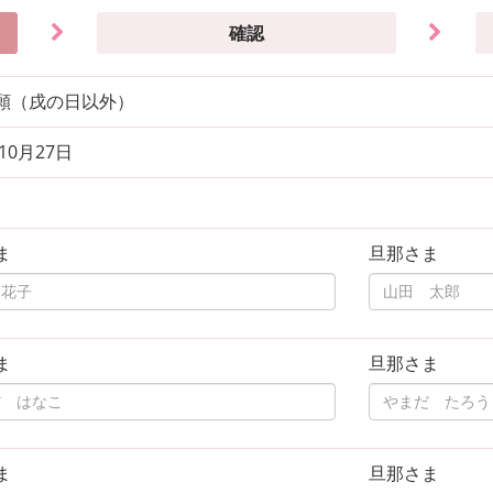
確認
願（戌の日以外）
年10月27日
ま
旦那さま
ま
旦那さま
ま
旦那さま