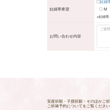
妊婦
妊婦帯希望
M
※妊婦帯
お問い合わせ内容
安産祈願・子授祈願・そのほかご祈
ご祈祷予約についてをご覧ください