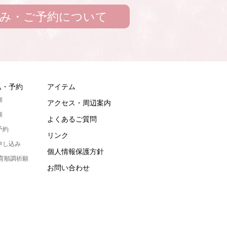
み・ご予約について
込・予約
アイテム
願
アクセス・周辺案内
願
よくあるご質問
予約
リンク
申し込み
個人情報保護方針
発育順調祈願
お問い合わせ