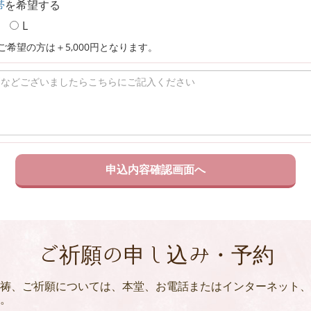
帯
を希望する
L
ご希望の方は＋5,000円となります。
ご祈願の申し込み・予約
祷、ご祈願については、本堂、お電話またはインターネット、
。