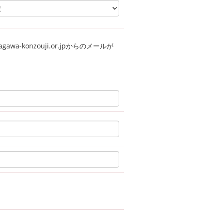
a-konzouji.or.jpからのメールが