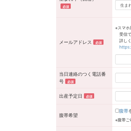
必須
※スマホ用
受信
詳しく
メールアドレス
必須
https
当日連絡のつく電話番
号
必須
出産予定日
必須
腹帯
腹帯希望
※腹帯ご