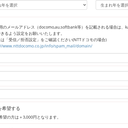
のメールアドレス（docomo,au,softbank等）を記載される場合は、kagaw
できるよう設定をお願いいたします。
は「受信／拒否設定」をご確認ください(NTTドコモの場合)
://www.nttdocomo.co.jp/info/spam_mail/domain/
を希望する
希望の方は＋3,000円となります。