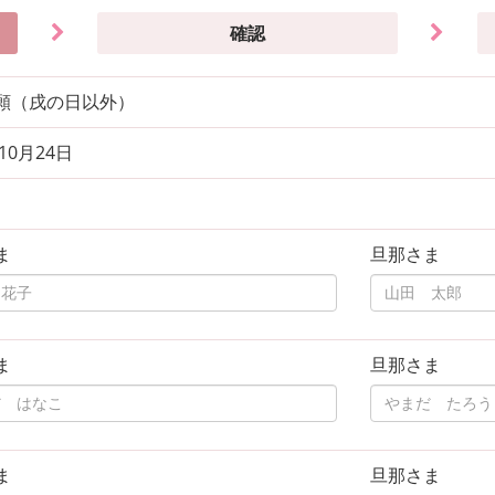
確認
願（戌の日以外）
年10月24日
ま
旦那さま
ま
旦那さま
ま
旦那さま