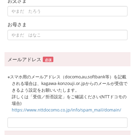
お父さま
お母さま
メールアドレス
必須
※スマホ用のメールアドレス（docomo,au,softbank等）を記載
される場合は、kagawa-konzouji.or.jpからのメールが受信で
きるよう設定をお願いいたします。
詳しくは「受信／拒否設定」をご確認ください(NTTドコモの
場合)
https://www.nttdocomo.co.jp/info/spam_mail/domain/