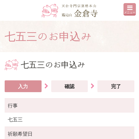
メニュー
七五三のお申込み
七五三のお申込み
入力
確認
完了
行事
七五三
祈願希望日