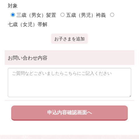
対象
三歳（男女）髪置
五歳（男児）袴義
七歳（女児）帯解
お子さまを追加
お問い合わせ内容