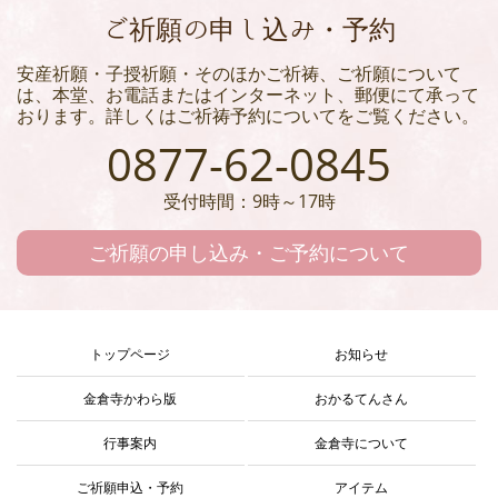
ご祈願の申し込み・予約
安産祈願・子授祈願・そのほかご祈祷、ご祈願について
は、本堂、お電話またはインターネット、郵便にて承って
おります。詳しくはご祈祷予約についてをご覧ください。
0877-62-0845
受付時間：9時～17時
ご祈願の申し込み・ご予約について
トップページ
お知らせ
金倉寺かわら版
おかるてんさん
行事案内
金倉寺について
ご祈願申込・予約
アイテム