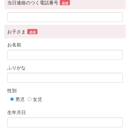
当日連絡のつく電話番号
必須
お子さま
必須
お名前
ふりがな
性別
男児
女児
生年月日