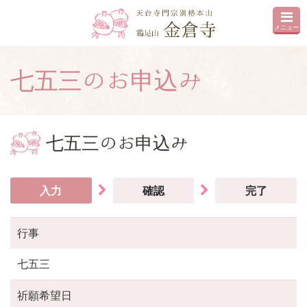
メニュー
七五三のお申込み
七五三のお申込み
入力
確認
完了
行事
七五三
祈願希望日