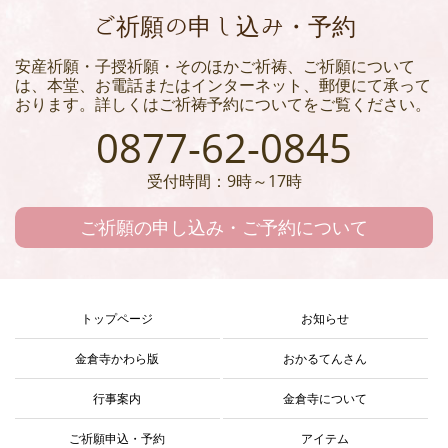
ご祈願の申し込み・予約
安産祈願・子授祈願・そのほかご祈祷、ご祈願について
は、本堂、お電話またはインターネット、郵便にて承って
おります。詳しくはご祈祷予約についてをご覧ください。
0877-62-0845
受付時間：9時～17時
ご祈願の申し込み・ご予約について
トップページ
お知らせ
金倉寺かわら版
おかるてんさん
行事案内
金倉寺について
ご祈願申込・予約
アイテム