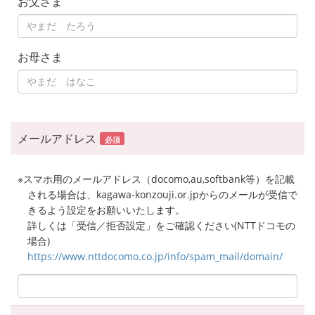
お父さま
お母さま
メールアドレス
必須
※スマホ用のメールアドレス（docomo,au,softbank等）を記載
される場合は、kagawa-konzouji.or.jpからのメールが受信で
きるよう設定をお願いいたします。
詳しくは「受信／拒否設定」をご確認ください(NTTドコモの
場合)
https://www.nttdocomo.co.jp/info/spam_mail/domain/