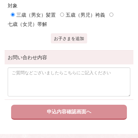
対象
三歳（男女）髪置
五歳（男児）袴義
七歳（女児）帯解
お子さまを追加
お問い合わせ内容