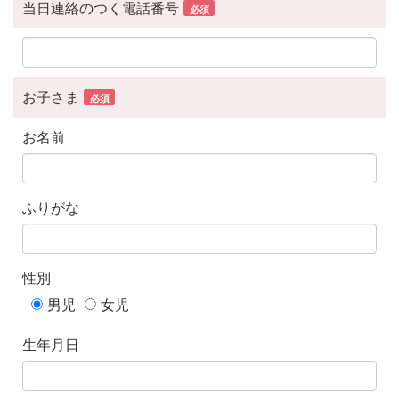
当日連絡のつく電話番号
必須
お子さま
必須
お名前
ふりがな
性別
男児
女児
生年月日