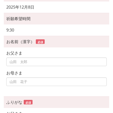
2025年12月8日
祈願希望時間
9:30
お名前（漢字）
必須
お父さま
お母さま
ふりがな
必須