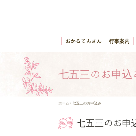
おかるてんさん
行事案内
七五三のお申込
ホーム
› 七五三のお申込み
七五三のお申