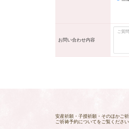
お問い合わせ内容
安産祈願・子授祈願・そのほかご祈
ご祈祷予約についてをご覧ください