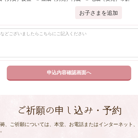
お子さまを追加
ご祈願の申し込み・予約
祷、ご祈願については、本堂、お電話またはインターネット、
。