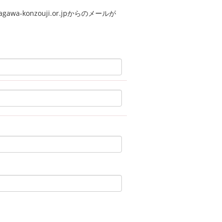
a-konzouji.or.jpからのメールが