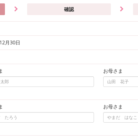
確認
年12月30日
ま
お母さま
ま
お母さま