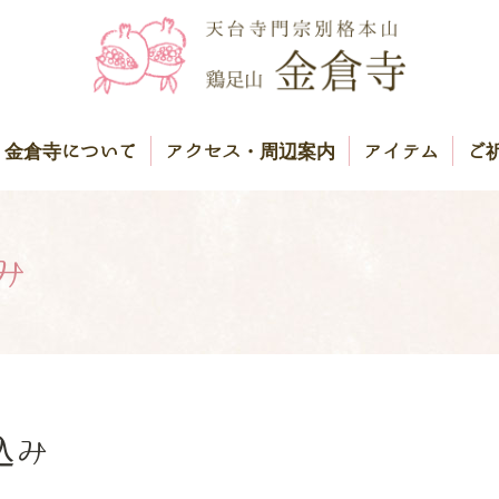
金倉寺について
アクセス・周辺案内
アイテム
ご
み
込み