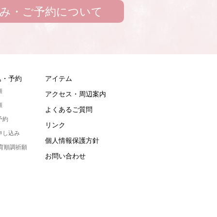
み・ご予約について
込・予約
アイテム
願
アクセス・周辺案内
願
よくあるご質問
予約
リンク
申し込み
個人情報保護方針
発育順調祈願
お問い合わせ