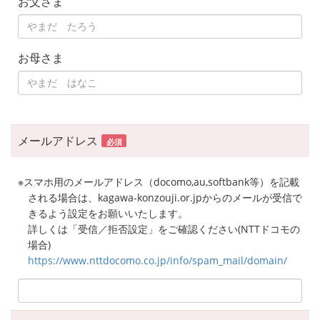
お父さま
お母さま
メールアドレス
必須
※スマホ用のメールアドレス（docomo,au,softbank等）を記載
される場合は、kagawa-konzouji.or.jpからのメールが受信で
きるよう設定をお願いいたします。
詳しくは「受信／拒否設定」をご確認ください(NTTドコモの
場合)
https://www.nttdocomo.co.jp/info/spam_mail/domain/