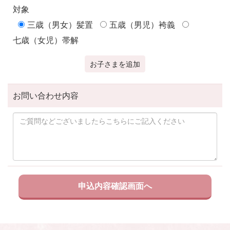
対象
三歳（男女）髪置
五歳（男児）袴義
七歳（女児）帯解
お子さまを追加
お問い合わせ内容