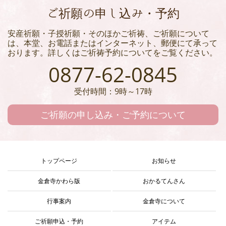
ご祈願の申し込み・予約
安産祈願・子授祈願・そのほかご祈祷、ご祈願について
は、本堂、お電話またはインターネット、郵便にて承って
おります。詳しくはご祈祷予約についてをご覧ください。
0877-62-0845
受付時間：9時～17時
ご祈願の申し込み・ご予約について
トップページ
お知らせ
金倉寺かわら版
おかるてんさん
行事案内
金倉寺について
ご祈願申込・予約
アイテム