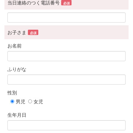
当日連絡のつく電話番号
必須
お子さま
必須
お名前
ふりがな
性別
男児
女児
生年月日