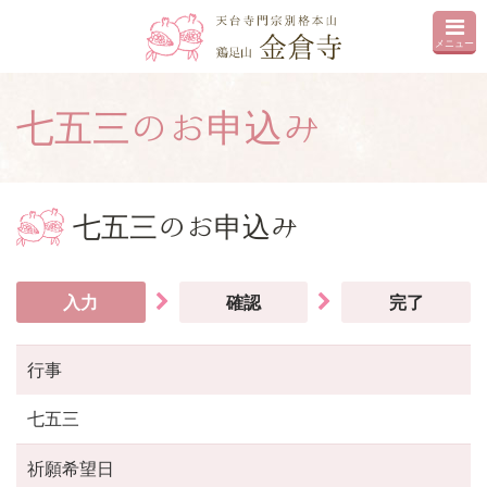
メニュー
七五三のお申込み
七五三のお申込み
入力
確認
完了
行事
七五三
祈願希望日