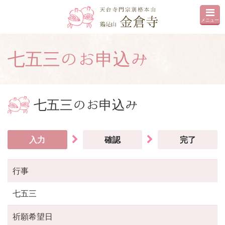
メニュー
七五三のお申込み
七五三のお申込み
入力
確認
完了
行事
七五三
祈願希望日