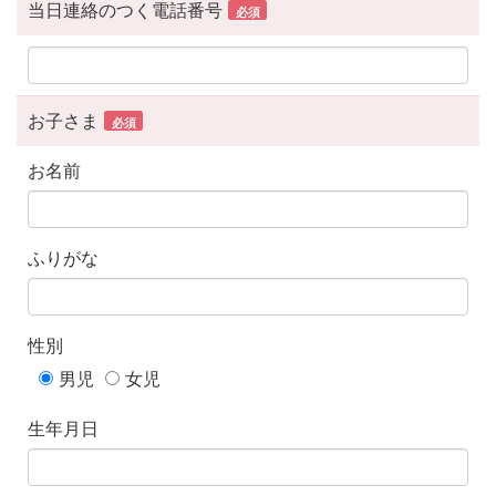
当日連絡のつく電話番号
必須
お子さま
必須
お名前
ふりがな
性別
男児
女児
生年月日