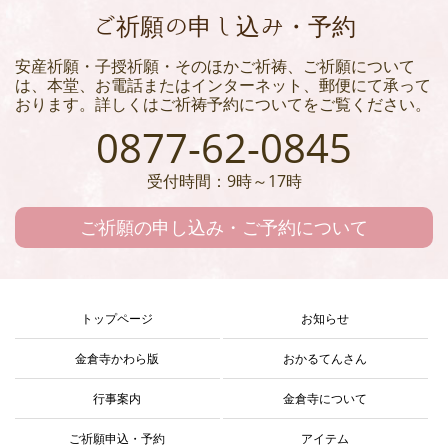
ご祈願の申し込み・予約
安産祈願・子授祈願・そのほかご祈祷、ご祈願について
は、本堂、お電話またはインターネット、郵便にて承って
おります。詳しくはご祈祷予約についてをご覧ください。
0877-62-0845
受付時間：9時～17時
ご祈願の申し込み・ご予約について
トップページ
お知らせ
金倉寺かわら版
おかるてんさん
行事案内
金倉寺について
ご祈願申込・予約
アイテム