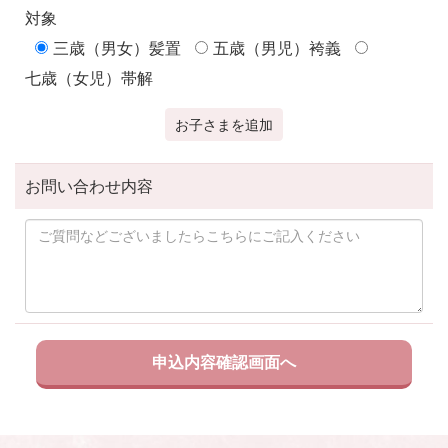
対象
三歳（男女）髪置
五歳（男児）袴義
七歳（女児）帯解
お子さまを追加
お問い合わせ内容