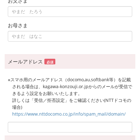
お父さま
お母さま
メールアドレス
必須
※スマホ用のメールアドレス（docomo,au,softbank等）を記載
される場合は、kagawa-konzouji.or.jpからのメールが受信で
きるよう設定をお願いいたします。
詳しくは「受信／拒否設定」をご確認ください(NTTドコモの
場合)
https://www.nttdocomo.co.jp/info/spam_mail/domain/