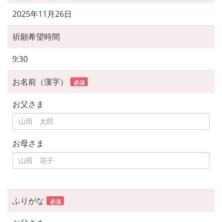
2025年11月26日
祈願希望時間
9:30
お名前（漢字）
必須
お父さま
お母さま
ふりがな
必須