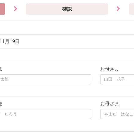
確認
年11月19日
ま
お母さま
ま
お母さま