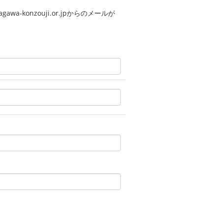
a-konzouji.or.jpからのメールが