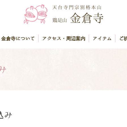
金倉寺について
アクセス・周辺案内
アイテム
ご
み
込み