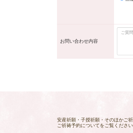
お問い合わせ内容
安産祈願・子授祈願・そのほかご祈
ご祈祷予約についてをご覧ください