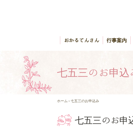
おかるてんさん
行事案内
七五三のお申込
ホーム
› 七五三のお申込み
七五三のお申