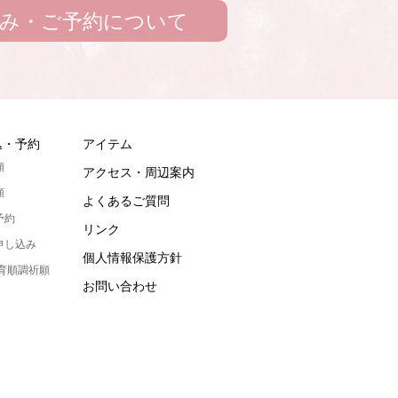
み・ご予約について
込・予約
アイテム
願
アクセス・周辺案内
願
よくあるご質問
予約
リンク
申し込み
個人情報保護方針
発育順調祈願
お問い合わせ