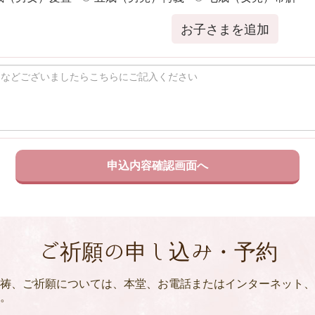
お子さまを追加
ご祈願の申し込み・予約
祷、ご祈願については、本堂、お電話またはインターネット、
。