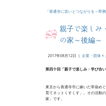
「善通寺に笑いとつながりを～即興
親子で楽しみ
の家～後編～
2017年08月12日
｜
企業・団体
<
第四十回「親子で楽しみ・学び合い
東京から善通寺市に嫁いだ草薙めぐ
育てネットくすくす」。その活動の
家」です。