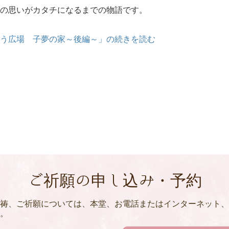
の思いがカタチになるまでの物語です。
う広場 子夢の家～後編～」の続きを読む
ご祈願の申し込み・予約
祷、ご祈願については、本堂、お電話またはインターネット、
。