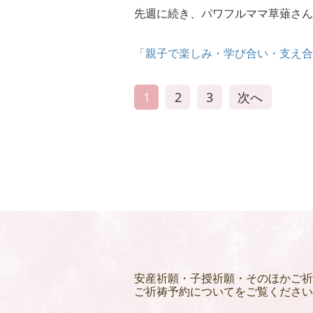
先週に続き、パワフルママ草薙さん
「親子で楽しみ・学び合い・支え合
1
2
3
次へ
安産祈願・子授祈願・そのほかご祈
ご祈祷予約についてをご覧ください