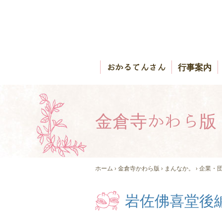
おかるてんさん
行事案内
金倉寺かわら版
ホーム
›
金倉寺かわら版
›
まんなか。
›
企業・
岩佐佛喜堂後