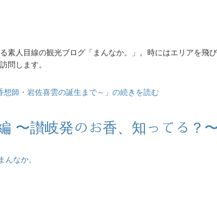
1
る素人目線の観光ブログ「まんなか。」。時にはエリアを飛び
訪問します。
、香想師・岩佐喜雲の誕生まで～」の続きを読む
前編 〜讃岐発のお香、知ってる？
まんなか。
1