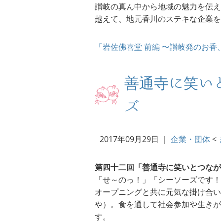
讃岐の真ん中から地域の魅力を伝え
越えて、地元香川のステキな企業を
「岩佐佛喜堂 前編 〜讃岐発のお
善通寺に笑い
ズ
2017年09月29日
｜
企業・団体
<
第四十二回「善通寺に笑いとつなが
「せ～のっ！」「シーソーズです！
オープニングと共に元気な掛け合い
や）。食を通して社会参加や生きが
す。