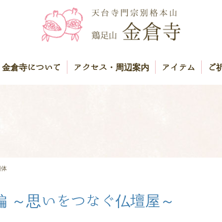
金倉寺について
アクセス・周辺案内
アイテム
ご
団体
編 ～思いをつなぐ仏壇屋～