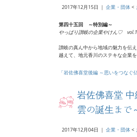
2017年12月15日
｜
企業・団体
<
第四十五回 ～特別編～
やっぱり讃岐の企業やけん♡ vol.
讃岐の真ん中から地域の魅力を伝え
越えて、地元香川のステキな企業を
「岩佐佛喜堂後編 ～思いをつなぐ
岩佐佛喜堂 
雲の誕生まで
2017年12月04日
｜
企業・団体
<