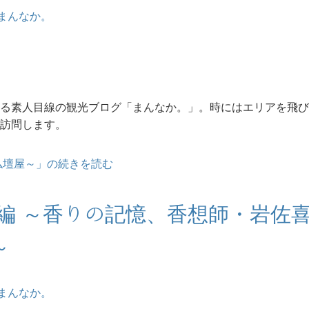
まんなか。
1
る素人目線の観光ブログ「まんなか。」。時にはエリアを飛び
訪問します。
仏壇屋～」の続きを読む
中編 ～香りの記憶、香想師・岩佐
～
まんなか。