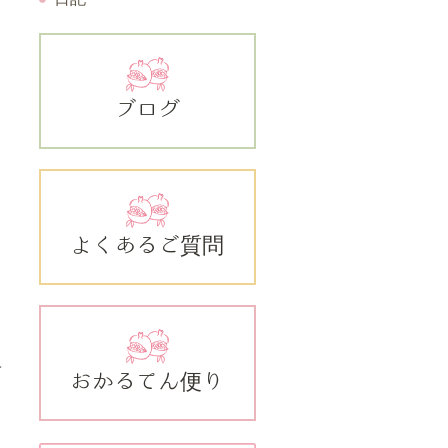
ブログ
よくあるご質問
子
おかるてん便り