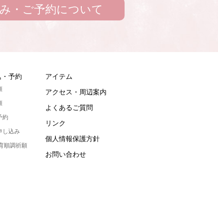
み・ご予約について
込・予約
アイテム
願
アクセス・周辺案内
願
よくあるご質問
予約
リンク
申し込み
個人情報保護方針
発育順調祈願
お問い合わせ