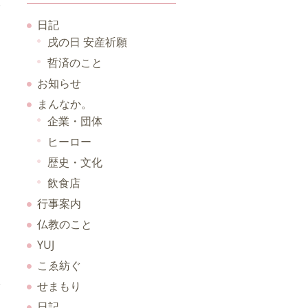
日記
戌の日 安産祈願
哲済のこと
お知らせ
まんなか。
企業・団体
ヒーロー
歴史・文化
飲食店
行事案内
仏教のこと
YUJ
こゑ紡ぐ
せまもり
日記